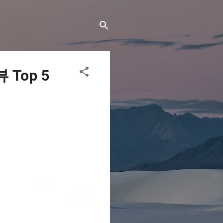
Top 5