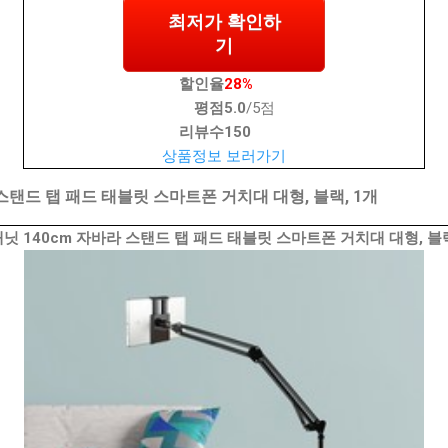
최저가 확인하
기
할인율
28%
평점
5.0
/5점
리뷰수
150
상품정보 보러가기
스탠드 탭 패드 태블릿 스마트폰 거치대 대형, 블랙, 1개
닛 140cm 자바라 스탠드 탭 패드 태블릿 스마트폰 거치대 대형, 블랙