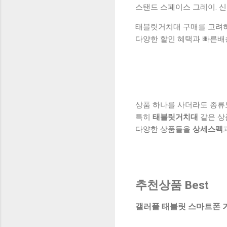
스탠드 스페이스 그레이. 
태블릿거치대 구매를 고려하실
다양한 할인 혜택과 빠른배
상품 하나를 사더라도 종류
특히
태블릿거치대
같은 상
다양한 상품들을
상세스펙
추천상품 Best
갤러플 태블릿 스마트폰 