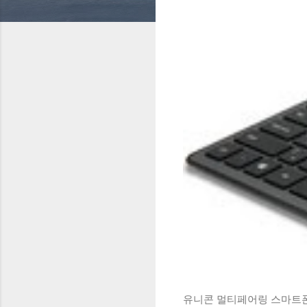
유니콘 멀티페어링 스마트폰 