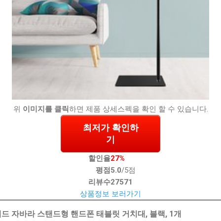
위
이미지를 클릭
하면 제품 상세스펙을 확인 할 수 있습니다.
최저가 확인하
기
할인율
27%
평점
5.0
/5점
리뷰수
27571
상품정보 보러가기
 자바라 스탠드형 핸드폰 태블릿 거치대, 블랙, 1개