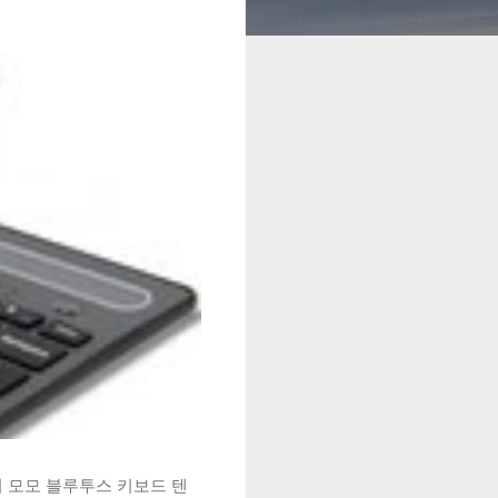
시 모모 블루투스 키보드 텐