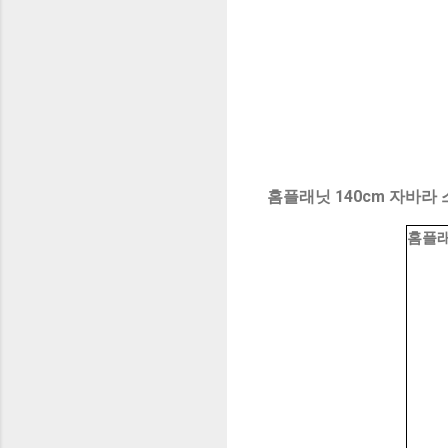
홈플래닛 140cm 자바라 
홈플래