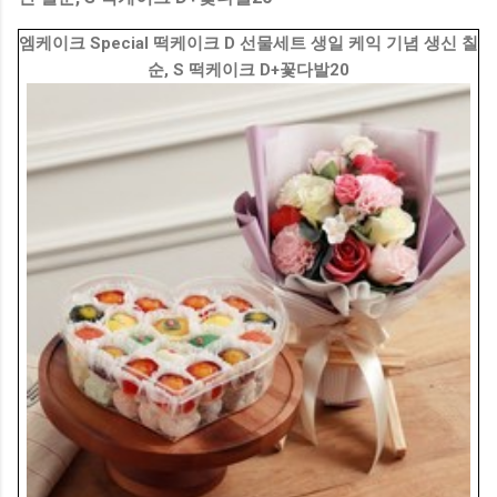
엠케이크 Special 떡케이크 D 선물세트 생일 케익 기념 생신 칠
순, S 떡케이크 D+꽃다발20