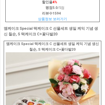
할인율
4%
평점
5.0
/5점
리뷰수
1594
상품정보 보러가기
엠케이크 Special 떡케이크 C 선물세트 생일 케익 기념 생
신 칠순, S 떡케이크 C+꽃다발20
엠케이크 Special 떡케이크 C 선물세트 생일 케익 기념 생신
칠순, S 떡케이크 C+꽃다발20