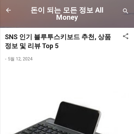
기본 콘텐츠로 건너뛰기
돈이 되는 모든 정보 All
Money
SNS 인기 블루투스키보드 추천, 상품
정보 및 리뷰 Top 5
-
5월 12, 2024