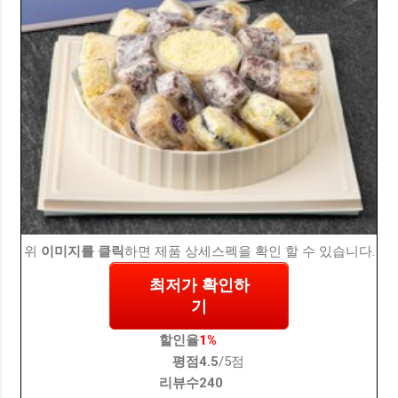
위
이미지를 클릭
하면 제품 상세스펙을 확인 할 수 있습니다.
최저가 확인하
기
할인율
1%
평점
4.5
/5점
리뷰수
240