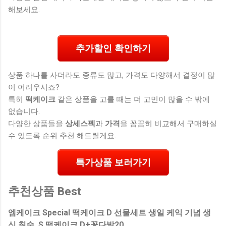
해보세요.
추가할인 확인하기
상품 하나를 사더라도 종류도 많고, 가격도 다양해서 결정이 많
이 어려우시죠?
특히
떡케이크
같은 상품을 고를 때는 더 고민이 많을 수 밖에
없습니다.
다양한 상품들을
상세스펙
과
가격
을 꼼꼼히 비교해서 구매하실
수 있도록 순위 추천 해드릴게요.
특가상품 보러가기
추천상품 Best
엠케이크 Special 떡케이크 D 선물세트 생일 케익 기념 생
신 칠순, S 떡케이크 D+꽃다발20