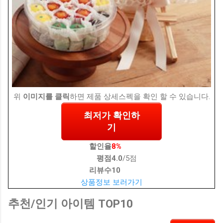
위
이미지를 클릭
하면 제품 상세스펙을 확인 할 수 있습니다.
최저가 확인하
기
할인율
8%
평점
4.0
/5점
리뷰수
10
상품정보 보러가기
추천/인기 아이템 TOP10