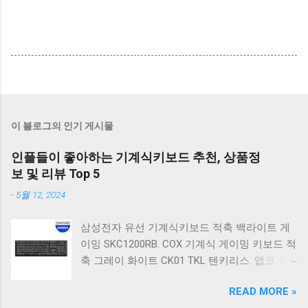
이 블로그의 인기 게시물
인플들이 좋아하는 기계식키보드 추천, 상품정
보 및 리뷰 Top 5
-
5월 12, 2024
삼성전자 유선 기계식키보드 적축 백라이트 게
이밍 SKC1200RB. COX 기계식 게이밍 키보드 적
축 그레이 화이트 CK01 TKL 텐키리스. 앱코 축
교환 레인보우 무빙 LED 기계식 키보드 청축 블
READ MORE »
랙 K560 일반형. 앱코 K517 레트로 기계식 게이