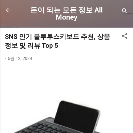
기본 콘텐츠로 건너뛰기
돈이 되는 모든 정보 All
Money
SNS 인기 블루투스키보드 추천, 상품
정보 및 리뷰 Top 5
-
5월 12, 2024