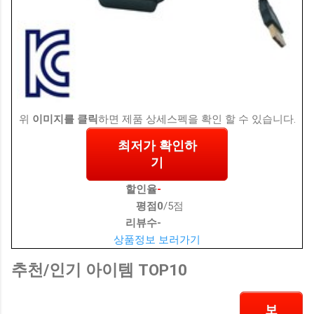
위
이미지를 클릭
하면 제품 상세스펙을 확인 할 수 있습니다.
최저가 확인하
기
할인율
-
평점
0
/5점
리뷰수
-
상품정보 보러가기
추천/인기 아이템 TOP10
보