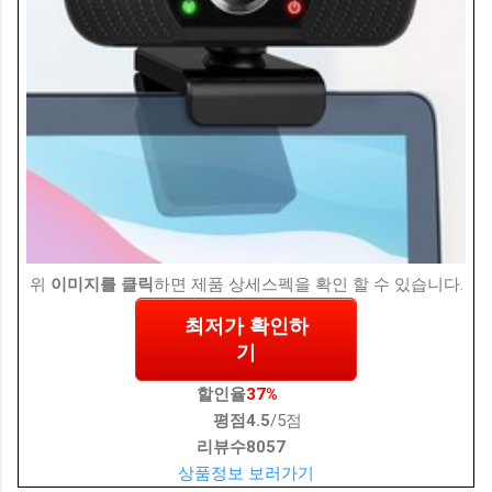
위
이미지를 클릭
하면 제품 상세스펙을 확인 할 수 있습니다.
최저가 확인하
기
할인율
37%
평점
4.5
/5점
리뷰수
8057
상품정보 보러가기