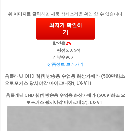
위
이미지를 클릭
하면 제품 상세스펙을 확인 할 수 있습니다.
최저가 확인하
기
할인율
2%
평점
5.0
/5점
리뷰수
967
상품정보 보러가기
홈플래닛 QHD 웹캠 방송용 수업용 화상카메라 (500만화소
오토포커스 광시야각 마이크내장), LX-V11
홈플래닛 QHD 웹캠 방송용 수업용 화상카메라 (500만화소 오
토포커스 광시야각 마이크내장), LX-V11