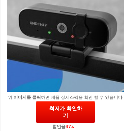
위
이미지를 클릭
하면 제품 상세스펙을 확인 할 수 있습니다.
최저가 확인하
기
할인율
47%