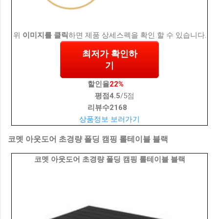
위
이미지를 클릭
하면 제품 상세스펙을 확인 할 수 있습니다.
최저가 확인하
기
할인율
22%
평점
4.5
/5점
리뷰수
2168
상품정보 보러가기
코멧 아웃도어 초경량 폴딩 캠핑 롤테이블 블랙
코멧 아웃도어 초경량 폴딩 캠핑 롤테이블 블랙