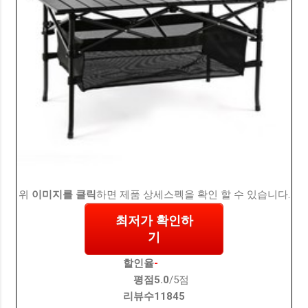
위
이미지를 클릭
하면 제품 상세스펙을 확인 할 수 있습니다.
최저가 확인하
기
할인율
-
평점
5.0
/5점
리뷰수
11845