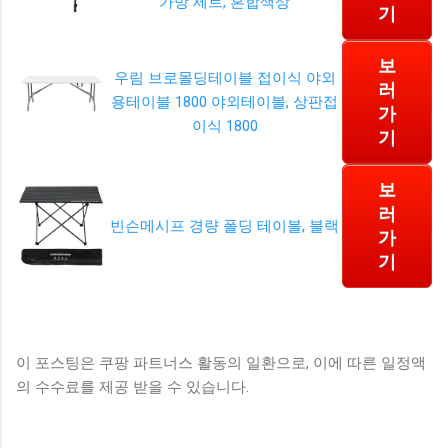
가방 세트, 혼합색상
기
보
우림 브로몰딩테이블 접이식 야외
러
용테이블 1800 야외테이블, 상판접
가
이식 1800
기
보
러
빈슨메시프 경량 폴딩 테이블, 블랙
가
기
이 포스팅은 쿠팡 파트너스 활동의 일환으로, 이에 따른 일정액
의 수수료를 제공 받을 수 있습니다.