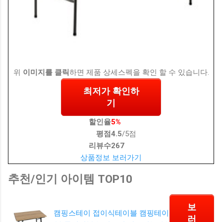
위
이미지를 클릭
하면 제품 상세스펙을 확인 할 수 있습니다.
최저가 확인하
기
할인율
5%
평점
4.5
/5점
리뷰수
267
상품정보 보러가기
추천/인기 아이템 TOP10
보
캠핑스테이 접이식테이블 캠핑테이
러