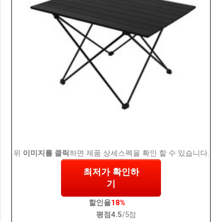
위
이미지를 클릭
하면 제품 상세스펙을 확인 할 수 있습니다.
최저가 확인하
기
할인율
18%
평점
4.5
/5점