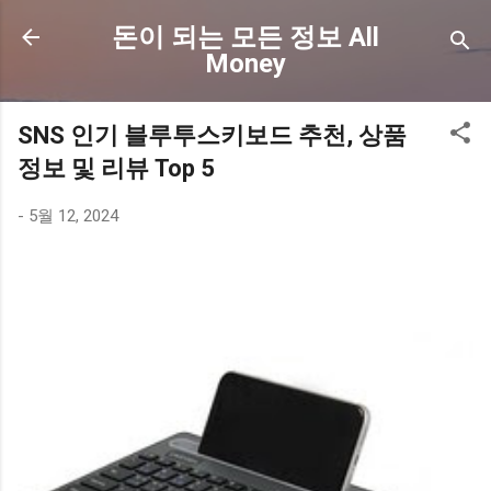
기본 콘텐츠로 건너뛰기
돈이 되는 모든 정보 All
Money
SNS 인기 블루투스키보드 추천, 상품
정보 및 리뷰 Top 5
-
5월 12, 2024