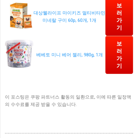
보
러
대상웰라이프 마이키즈 멀티비타민
가
미네랄 구미 60p, 60개, 1개
기
보
러
베베토 미니 베어 젤리, 980g, 1개
가
기
이 포스팅은 쿠팡 파트너스 활동의 일환으로, 이에 따른 일정액
의 수수료를 제공 받을 수 있습니다.