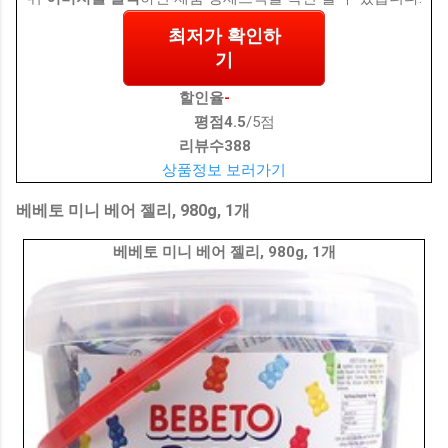
최저가 확인하
기
할인율
-
평점
4.5
/5점
리뷰수
388
상품정보 보러가기
베베토 미니 베어 젤리, 980g, 1개
베베토 미니 베어 젤리, 980g, 1개