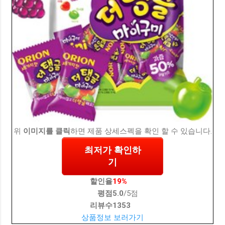
위
이미지를 클릭
하면 제품 상세스펙을 확인 할 수 있습니다.
최저가 확인하
기
할인율
19%
평점
5.0
/5점
리뷰수
1353
상품정보 보러가기