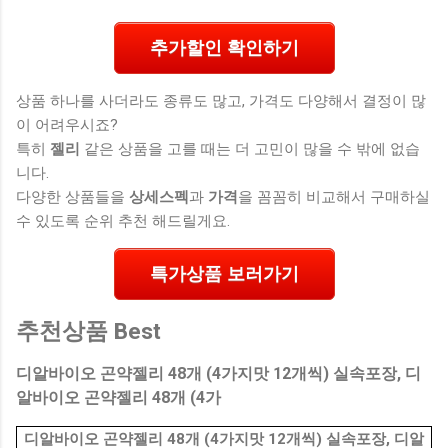
추가할인 확인하기
상품 하나를 사더라도 종류도 많고, 가격도 다양해서 결정이 많
이 어려우시죠?
특히
젤리
같은 상품을 고를 때는 더 고민이 많을 수 밖에 없습
니다.
다양한 상품들을
상세스펙
과
가격
을 꼼꼼히 비교해서 구매하실
수 있도록 순위 추천 해드릴게요.
특가상품 보러가기
추천상품 Best
디알바이오 곤약젤리 48개 (4가지맛 12개씩) 실속포장, 디
알바이오 곤약젤리 48개 (4가
디알바이오 곤약젤리 48개 (4가지맛 12개씩) 실속포장, 디알