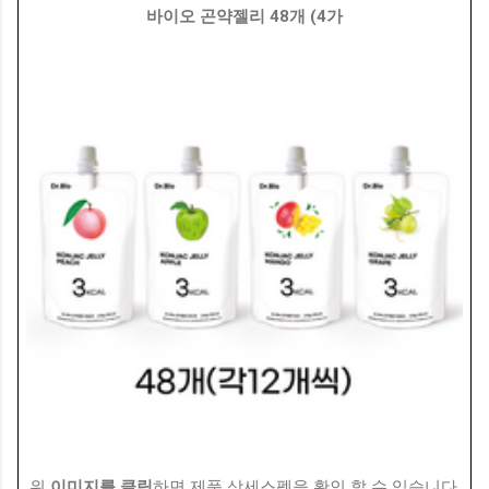
바이오 곤약젤리 48개 (4가
위
이미지를 클릭
하면 제품 상세스펙을 확인 할 수 있습니다.