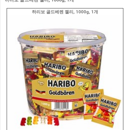
하리보 골드베렌 젤리, 1000g, 1개