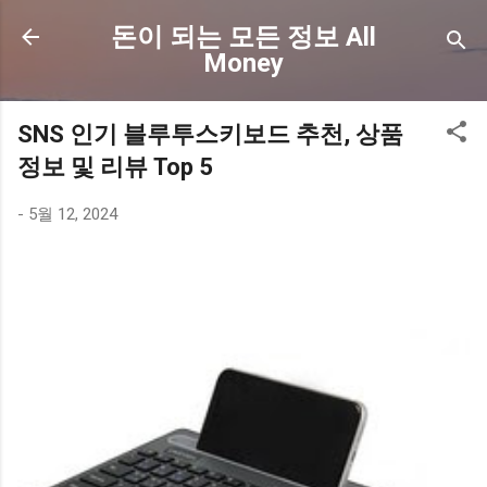
기본 콘텐츠로 건너뛰기
돈이 되는 모든 정보 All
Money
SNS 인기 블루투스키보드 추천, 상품
정보 및 리뷰 Top 5
-
5월 12, 2024