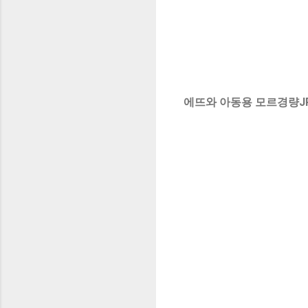
에뜨와 아동용 모르경량J