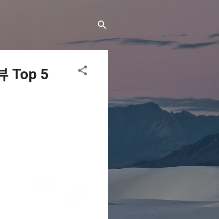
Top 5