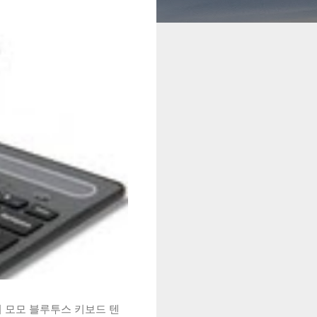
시 모모 블루투스 키보드 텐