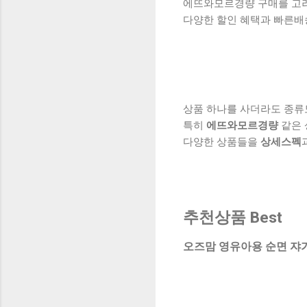
에뜨와모르경량 구매를 고려하
다양한 할인 혜택과 빠른배
상품 하나를 사더라도 종류
특히
에뜨와모르경량
같은 
다양한 상품들을
상세스펙
추천상품 Best
오즈맘 영유아용 순면 쟈