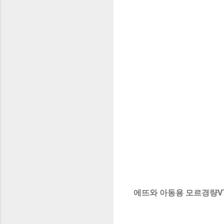
에뜨와 아동용 모르경량V