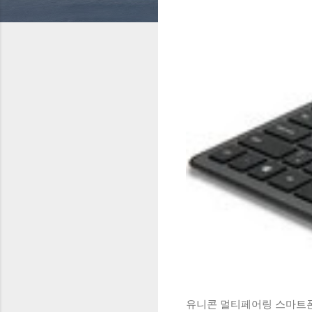
유니콘 멀티페어링 스마트폰 