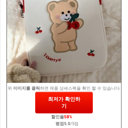
위
이미지를 클릭
하면 제품 상세스펙을 확인 할 수 있습니다.
최저가 확인하
기
할인율
58%
평점
5.0
/5점