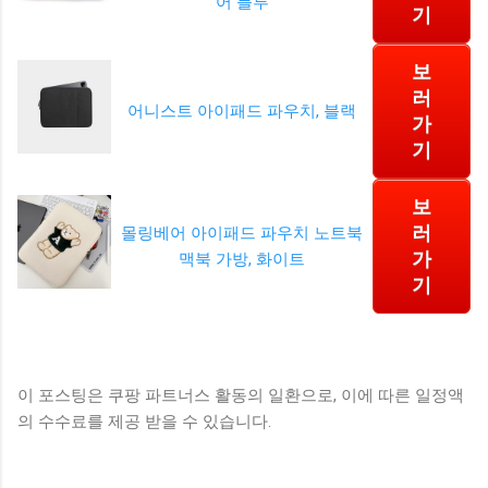
어 블루
기
보
러
어니스트 아이패드 파우치, 블랙
가
기
보
러
몰링베어 아이패드 파우치 노트북
가
맥북 가방, 화이트
기
이 포스팅은 쿠팡 파트너스 활동의 일환으로, 이에 따른 일정액
의 수수료를 제공 받을 수 있습니다.