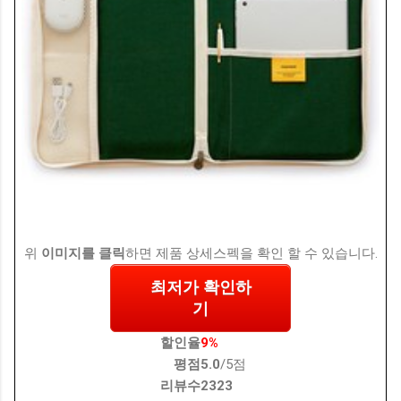
위
이미지를 클릭
하면 제품 상세스펙을 확인 할 수 있습니다.
최저가 확인하
기
할인율
9%
평점
5.0
/5점
리뷰수
2323