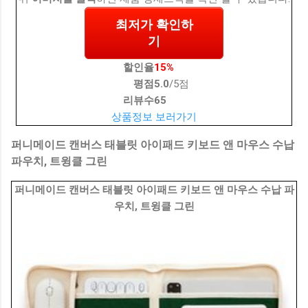
최저가 확인하
기
할인율
15%
평점
5.0
/5점
리뷰수
65
상품정보 보러가기
퍼니메이드 캔버스 태블릿 아이패드 키보드 앤 마우스 수납
파우치, 트윙클 그린
퍼니메이드 캔버스 태블릿 아이패드 키보드 앤 마우스 수납 파
우치, 트윙클 그린