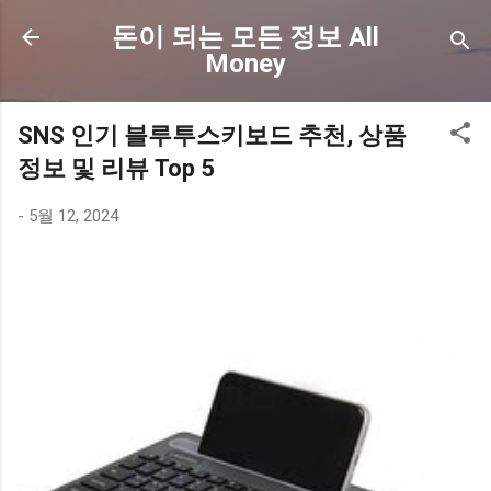
기본 콘텐츠로 건너뛰기
돈이 되는 모든 정보 All
Money
SNS 인기 블루투스키보드 추천, 상품
정보 및 리뷰 Top 5
-
5월 12, 2024