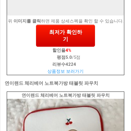
위
이미지를 클릭
하면 제품 상세스펙을 확인 할 수 있습니다.
최저가 확인하
기
할인율
4%
평점
5.0
/5점
리뷰수
4224
상품정보 보러가기
연이랜드 체리베어 노트북가방 태블릿 파우치
연이랜드 체리베어 노트북가방 태블릿 파우치