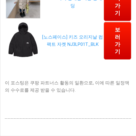
가
딩
기
보
러
[노스페이스] 키즈 오리지날 컴
가
팩트 자켓 NJ3LP01T_BLK
기
이 포스팅은 쿠팡 파트너스 활동의 일환으로, 이에 따른 일정액
의 수수료를 제공 받을 수 있습니다.