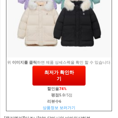
위
이미지를 클릭
하면 제품 상세스펙을 확인 할 수 있습니다.
최저가 확인하
기
할인율
74%
평점
5.0
/5점
리뷰수
6
상품정보 보러가기