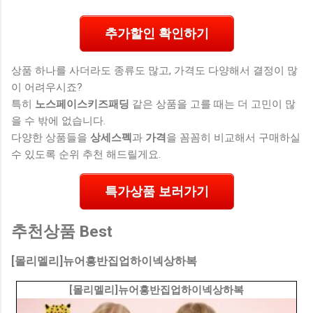
추가할인 확인하기
상품 하나를 사더라도 종류도 많고, 가격도 다양해서 결정이 많
이 어려우시죠?
특히
노스페이스키즈패딩
같은 상품을 고를 때는 더 고민이 많
을 수 밖에 없습니다.
다양한 상품들을
상세스펙
과
가격
을 꼼꼼히 비교해서 구매하실
수 있도록 순위 추천 해드릴게요.
특가상품 보러가기
추천상품 Best
[몰리멜리]뉴어흥반집업하이넥상하복
[몰리멜리]뉴어흥반집업하이넥상하복