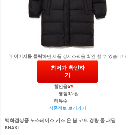
위
이미지를 클릭
하면 제품 상세스펙을 확인 할 수 있습니다.
최저가 확인하
기
할인율
5%
평점
0
/5점
리뷰수
-
상품정보 보러가기
백화점상품 노스페이스 키즈 온 볼 코트 경량 롱 패딩
KHAKI