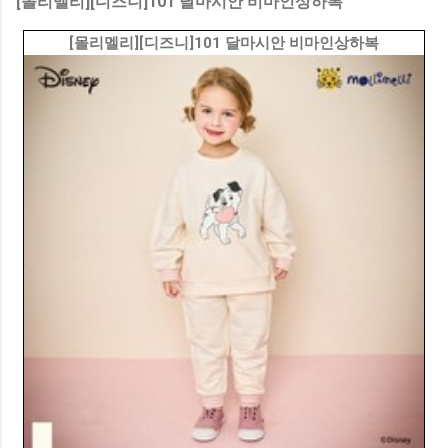
[몰리멜리][디즈니]101 달마시안 비마인상하복
[몰리멜리][디즈니]101 달마시안 비마인상하복