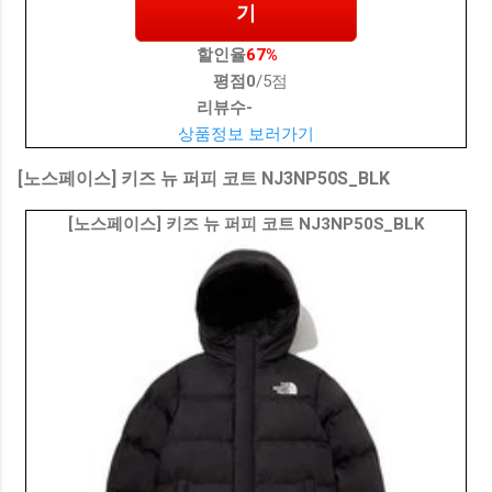
기
할인율
67%
평점
0
/5점
리뷰수
-
상품정보 보러가기
[노스페이스] 키즈 뉴 퍼피 코트 NJ3NP50S_BLK
[노스페이스] 키즈 뉴 퍼피 코트 NJ3NP50S_BLK