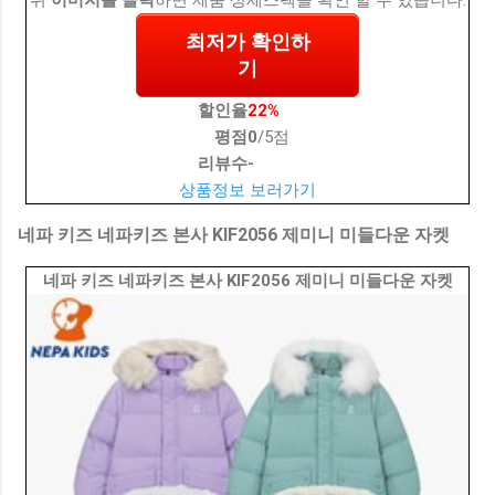
최저가 확인하
기
할인율
22%
평점
0
/5점
리뷰수
-
상품정보 보러가기
네파 키즈 네파키즈 본사 KIF2056 제미니 미들다운 자켓
네파 키즈 네파키즈 본사 KIF2056 제미니 미들다운 자켓