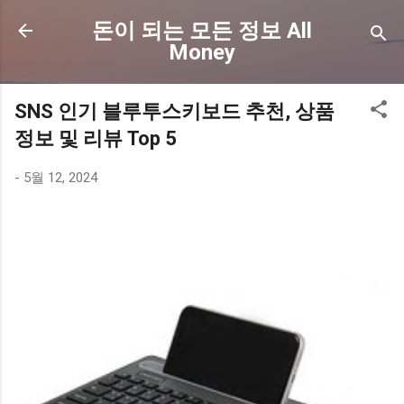
기본 콘텐츠로 건너뛰기
돈이 되는 모든 정보 All
Money
SNS 인기 블루투스키보드 추천, 상품
정보 및 리뷰 Top 5
-
5월 12, 2024