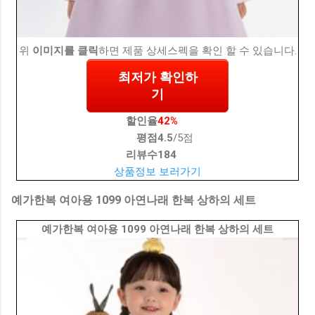
위
이미지를 클릭
하면 제품 상세스펙을 확인 할 수 있습니다.
최저가 확인하
기
할인율
42%
평점
4.5
/5점
리뷰수
184
상품정보 보러가기
예가한복 여아용 1099 아연나래 한복 상하의 세트
예가한복 여아용 1099 아연나래 한복 상하의 세트