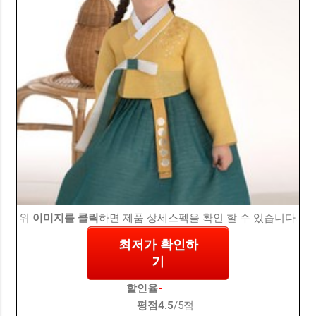
위
이미지를 클릭
하면 제품 상세스펙을 확인 할 수 있습니다.
최저가 확인하
기
할인율
-
평점
4.5
/5점