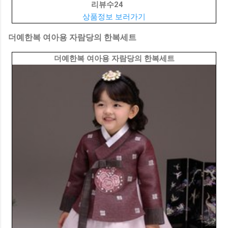
리뷰수
24
상품정보 보러가기
더예한복 여아용 자람당의 한복세트
더예한복 여아용 자람당의 한복세트