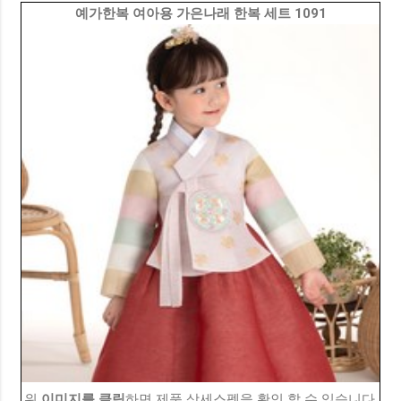
예가한복 여아용 가은나래 한복 세트 1091
위
이미지를 클릭
하면 제품 상세스펙을 확인 할 수 있습니다.