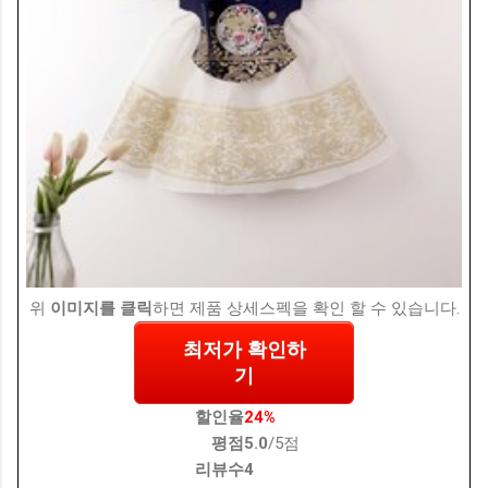
위
이미지를 클릭
하면 제품 상세스펙을 확인 할 수 있습니다.
최저가 확인하
기
할인율
24%
평점
5.0
/5점
리뷰수
4