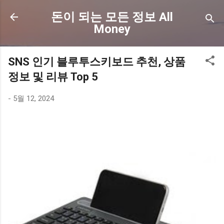
기본 콘텐츠로 건너뛰기
돈이 되는 모든 정보 All
Money
SNS 인기 블루투스키보드 추천, 상품
정보 및 리뷰 Top 5
-
5월 12, 2024