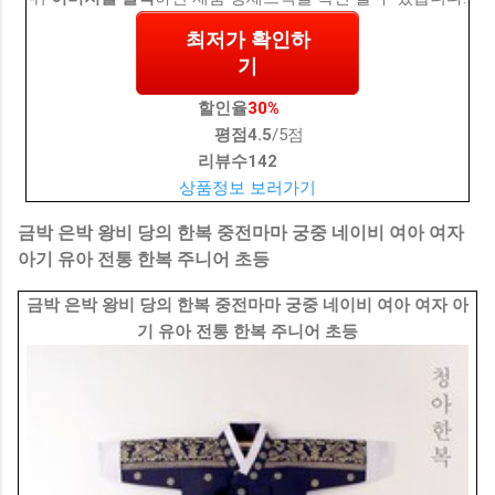
최저가 확인하
기
할인율
30%
평점
4.5
/5점
리뷰수
142
상품정보 보러가기
금박 은박 왕비 당의 한복 중전마마 궁중 네이비 여아 여자
아기 유아 전통 한복 주니어 초등
금박 은박 왕비 당의 한복 중전마마 궁중 네이비 여아 여자 아
기 유아 전통 한복 주니어 초등