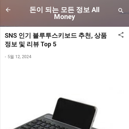
기본 콘텐츠로 건너뛰기
돈이 되는 모든 정보 All
Money
SNS 인기 블루투스키보드 추천, 상품
정보 및 리뷰 Top 5
-
5월 12, 2024