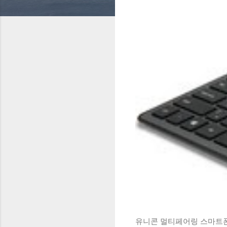
유니콘 멀티페어링 스마트폰 