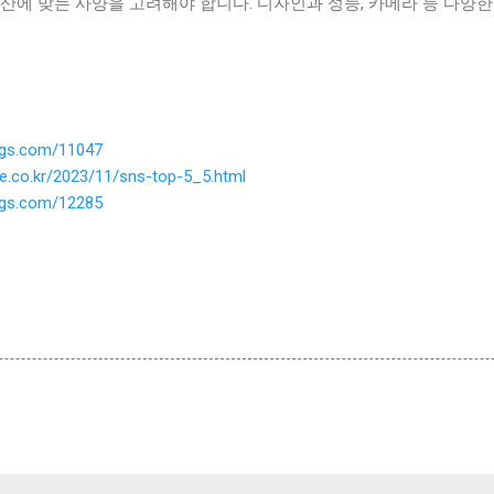
산에 맞는 사양을 고려해야 합니다. 디자인과 성능, 카메라 등 다양
ings.com/11047
ne.co.kr/2023/11/sns-top-5_5.html
ings.com/12285