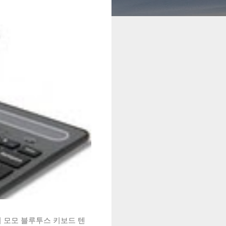
시 모모 블루투스 키보드 텐