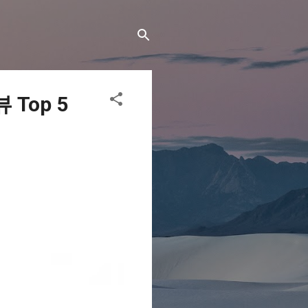
Top 5