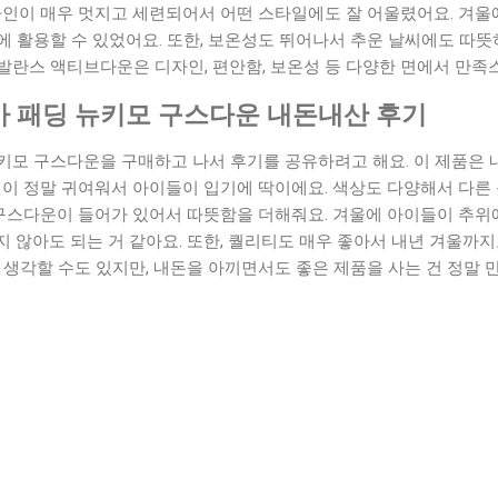
자인이 매우 멋지고 세련되어서 어떤 스타일에도 잘 어울렸어요. 겨울
 활용할 수 있었어요. 또한, 보온성도 뛰어나서 추운 날씨에도 따뜻
발란스 액티브다운은 디자인, 편안함, 보온성 등 다양한 면에서 만족
 패딩 뉴키모 구스다운 내돈내산 후기
키모 구스다운을 구매하고 나서 후기를 공유하려고 해요. 이 제품은 
인이 정말 귀여워서 아이들이 입기에 딱이에요. 색상도 다양해서 다른
 구스다운이 들어가 있어서 따뜻함을 더해줘요. 겨울에 아이들이 추위
 않아도 되는 거 같아요. 또한, 퀄리티도 매우 좋아서 내년 겨울까지도
 생각할 수도 있지만, 내돈을 아끼면서도 좋은 제품을 사는 건 정말 