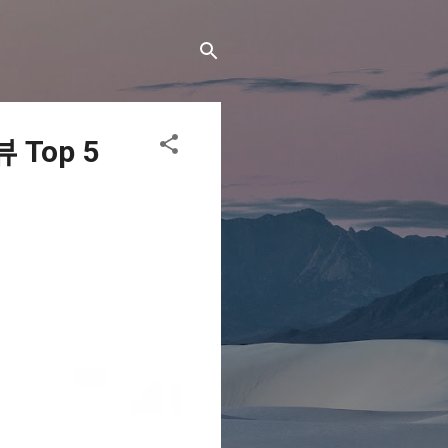
Top 5