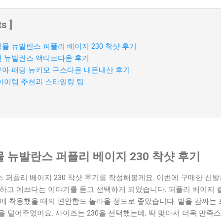
s ]
뮬 뉴발란스 퍼플리 베이지 230 착샷 후기
 뉴발란스 액티브다운 후기
아 패딩 뉴키모 구스다운 내돈내산 후기
아이템 추천과 스타일링 팁
 뉴발란스 퍼플리 베이지 230 착샷 후기
 퍼플리 베이지 230 착샷 후기를 작성해볼게요. 이번에 구매한 신
특하고 예쁘다는 이야기를 듣고 선택하게 되었습니다. 퍼플리 베이지 
발에 착용했을 때의 편안함도 놀라울 정도로 좋았습니다. 발을 감싸는
 덜어주었어요. 사이즈는 230을 선택했는데, 딱 맞아서 더욱 만족스