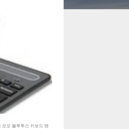
시 모모 블루투스 키보드 텐