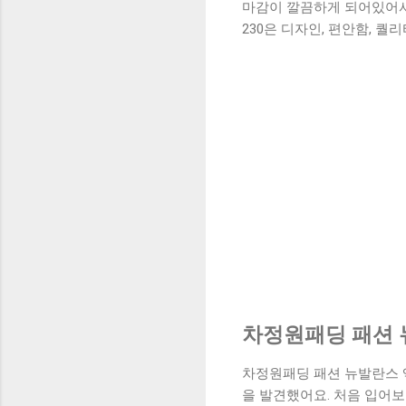
마감이 깔끔하게 되어있어서
230은 디자인, 편안함, 
차정원패딩 패션 
차정원패딩 패션 뉴발란스 
을 발견했어요. 처음 입어