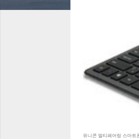
유니콘 멀티페어링 스마트폰 