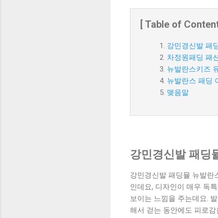
[ Table of Content
강민경신발 패딩
차정원패딩 패션
뉴발란스키즈 유
뉴발란스 패딩 
맺음말
강민경신발 패딩뮬
강민경신발 패딩뮬 뉴발란스
인데요, 디자인이 매우 독
보이는 느낌을 주는데요. 
해서 걷는 동안에도 피로감을