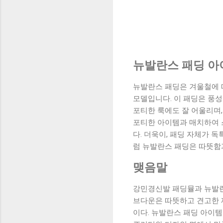
뉴발란스 패딩 아
뉴발란스 패딩은 겨울철에 
모델입니다. 이 패딩은 풍성
포티한 룩에도 잘 어울리며,
포티한 아이템과 매치하여 
다. 더욱이, 패딩 자체가 
럼 뉴발란스 패딩은 따뜻함
맺음말
강민경신발 패딩뮬과 뉴발란
브다운은 따뜻하고 견고한 
이다. 뉴발란스 패딩 아이템