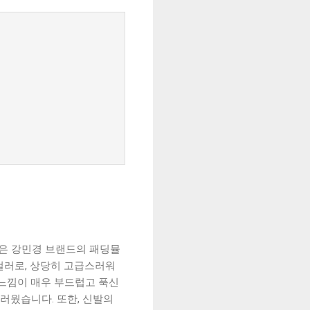
발은 강민경 브랜드의 패딩뮬
컬러로, 상당히 고급스러워
 느낌이 매우 부드럽고 푹신
러웠습니다. 또한, 신발의