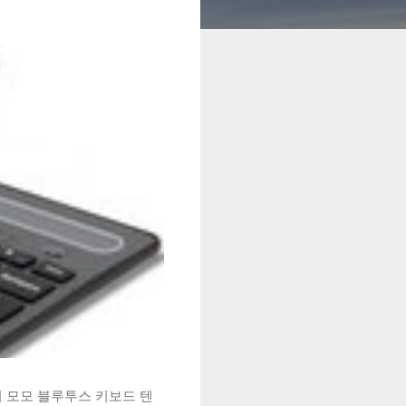
시 모모 블루투스 키보드 텐