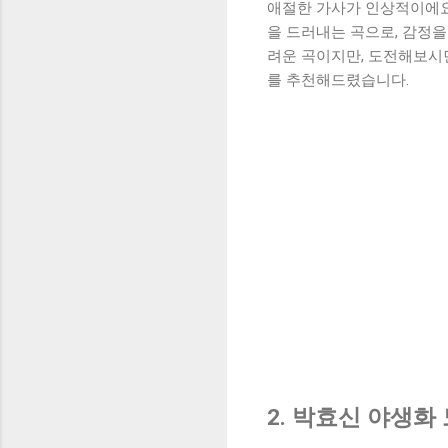
애절한 가사가 인상적이에요.
을 드러내는 곡으로, 감정을
려운 곡이지만, 도전해보시
를 추천해드렸습니다.
2. 박효신 야생