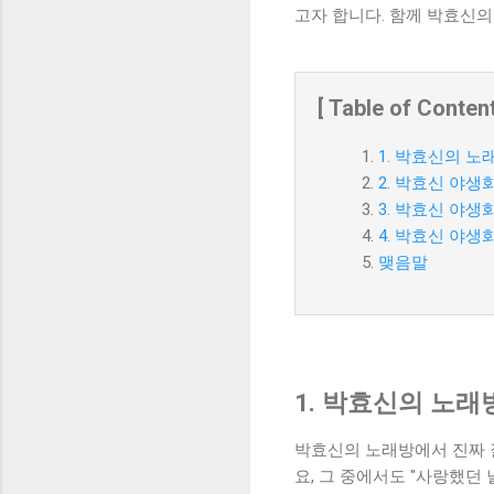
고자 합니다. 함께 박효신
[ Table of Content
1. 박효신의 노
2. 박효신 야
3. 박효신 야
4. 박효신 야
맺음말
1. 박효신의 노래
박효신의 노래방에서 진짜 
요, 그 중에서도 "사랑했던