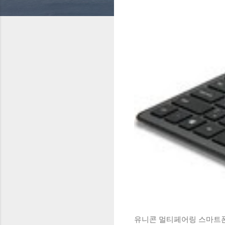
유니콘 멀티페어링 스마트폰 