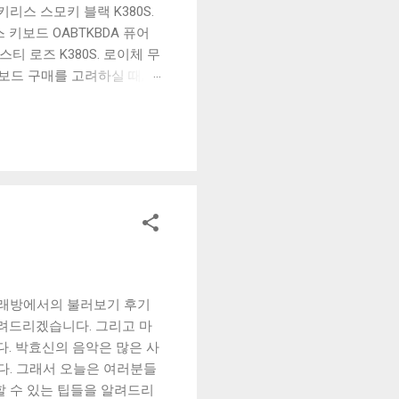
리스 스모키 블랙 K380S.
키보드 OABTKBDA 퓨어
티 로즈 K380S. 로이체 무
키보드 구매를 고려하실 때, 추
해보세요. 추가할인 확인하기
보드 같은 상품을 고를 때는
실 수 있도록 순위 추천 해
블루투스 키보드, BK-
노래방에서의 불러보기 후기
알려드리겠습니다. 그리고 마
. 박효신의 음악은 많은 사
다. 그래서 오늘은 여러분들
할 수 있는 팁들을 알려드리