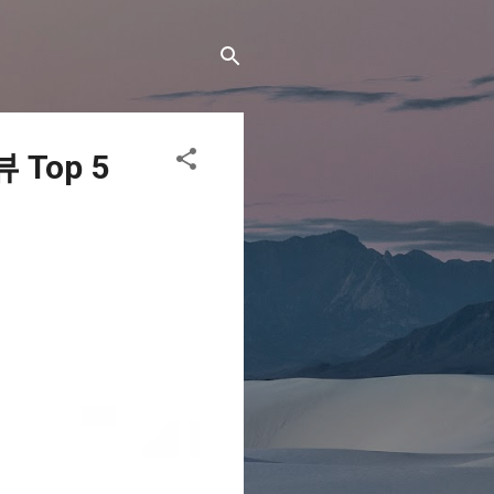
Top 5