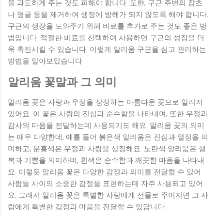
을 과도하게 주는 것도 피해야 합니다. 또한, 구근 주변의 잡초
나 덩굴 등을 제거하여 생장에 방해가 되지 않도록 해야 합니다.
구근의 생장을 도와주기 위해 비료를 추가로 주는 것도 좋은 방
법입니다. 적절한 비료를 선택하여 사용하면 구근의 성장을 더
욱 촉진시킬 수 있습니다. 이렇게 알리움 구근을 심고 관리하는
방법을 알아보았습니다.
알리움 꽃말과 그 의미
알리움 꽃은 사랑과 우정을 상징하는 아름다운 꽃으로 알려져
있어요. 이 꽃은 사랑의 진심과 순수함을 나타내며, 또한 우정과
감사의 마음을 전달하는데 사용되기도 해요. 알리움 꽃의 의미
는 매우 다양한데, 예를 들어 붉은색 알리움은 진심과 열정을 의
미하고, 분홍색은 우정과 사랑을 상징해요. 노란색 알리움은 행
복과 기쁨을 의미하며, 흰색은 순수함과 깨끗한 마음을 나타내
요. 이렇듯 알리움 꽃은 다양한 감정과 의미를 전달할 수 있어
사람들 사이의 소중한 감정을 표현하는데 자주 사용되고 있어
요. 그래서 알리움 꽃은 특별한 사람에게 선물로 주어지면 그 사
람에게 특별한 감정과 마음을 전달할 수 있답니다.