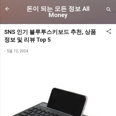
기본 콘텐츠로 건너뛰기
돈이 되는 모든 정보 All
Money
SNS 인기 블루투스키보드 추천, 상품
정보 및 리뷰 Top 5
-
5월 12, 2024