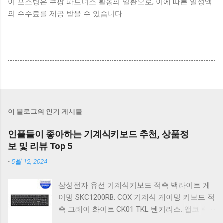
이 포스팅은 쿠팡 파트너스 활동의 일환으로, 이에 따른 일정액
의 수수료를 제공 받을 수 있습니다.
이 블로그의 인기 게시물
인플들이 좋아하는 기계식키보드 추천, 상품정
보 및 리뷰 Top 5
-
5월 12, 2024
삼성전자 유선 기계식키보드 적축 백라이트 게
이밍 SKC1200RB. COX 기계식 게이밍 키보드 적
축 그레이 화이트 CK01 TKL 텐키리스. 앱코 축
교환 레인보우 무빙 LED 기계식 키보드 청축 블