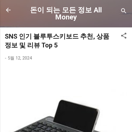
기본 콘텐츠로 건너뛰기
돈이 되는 모든 정보 All
Money
SNS 인기 블루투스키보드 추천, 상품
정보 및 리뷰 Top 5
-
5월 12, 2024