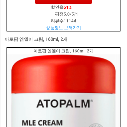
할인율
51%
평점
5.0
/5점
리뷰수
11144
상품정보 보러가기
아토팜 엠엘이 크림, 160ml, 2개
아토팜 엠엘이 크림, 160ml, 2개