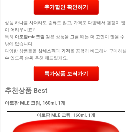
추가할인 확인하기
상품 하나를 사더라도 종류도 많고, 가격도 다양해서 결정이 많
이 어려우시죠?
특히
아토팜mle크림
같은 상품을 고를 때는 더 고민이 많을 수
밖에 없습니다.
다양한 상품들을
상세스펙
과
가격
을 꼼꼼히 비교해서 구매하실
수 있도록 순위 추천 해드릴게요.
특가상품 보러가기
추천상품 Best
아토팜 MLE 크림, 160ml, 1개
아토팜 MLE 크림, 160ml, 1개