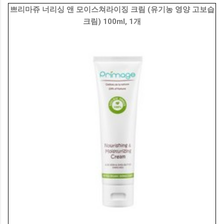
쁘리마쥬 너리싱 앤 모이스쳐라이징 크림 (유기농 영양 고보습
크림) 100ml, 1개