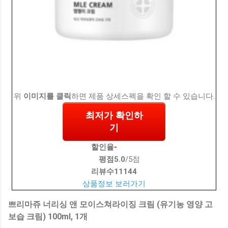
위
이미지를 클릭
하면 제품 상세스펙을 확인 할 수 있습니다.
최저가 확인하
기
할인율
-
평점
5.0
/5점
리뷰수
11144
상품정보 보러가기
쁘리마쥬 너리싱 앤 모이스쳐라이징 크림 (유기농 영양 고
보습 크림) 100ml, 1개