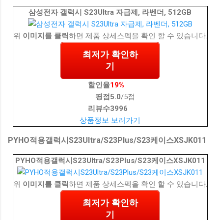
삼성전자 갤럭시 S23Ultra 자급제, 라벤더, 512GB
위
이미지를 클릭
하면 제품 상세스펙을 확인 할 수 있습니다.
최저가 확인하
기
할인율
19%
평점
5.0
/5점
리뷰수
3996
상품정보 보러가기
PYHO적용갤럭시S23Ultra/S23Plus/S23케이스XSJK011
PYHO적용갤럭시S23Ultra/S23Plus/S23케이스XSJK011
위
이미지를 클릭
하면 제품 상세스펙을 확인 할 수 있습니다.
최저가 확인하
기