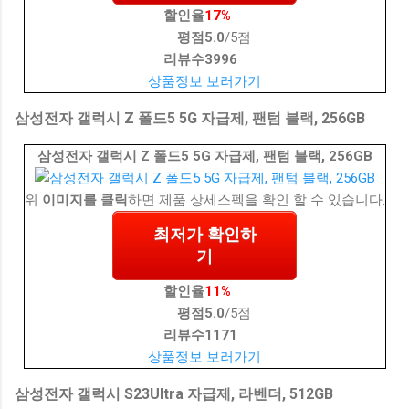
할인율
17%
평점
5.0
/5점
리뷰수
3996
상품정보 보러가기
삼성전자 갤럭시 Z 폴드5 5G 자급제, 팬텀 블랙, 256GB
삼성전자 갤럭시 Z 폴드5 5G 자급제, 팬텀 블랙, 256GB
위
이미지를 클릭
하면 제품 상세스펙을 확인 할 수 있습니다.
최저가 확인하
기
할인율
11%
평점
5.0
/5점
리뷰수
1171
상품정보 보러가기
삼성전자 갤럭시 S23Ultra 자급제, 라벤더, 512GB