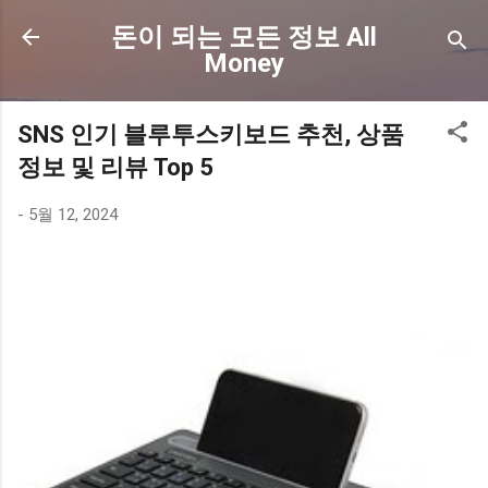
기본 콘텐츠로 건너뛰기
돈이 되는 모든 정보 All
Money
SNS 인기 블루투스키보드 추천, 상품
정보 및 리뷰 Top 5
-
5월 12, 2024