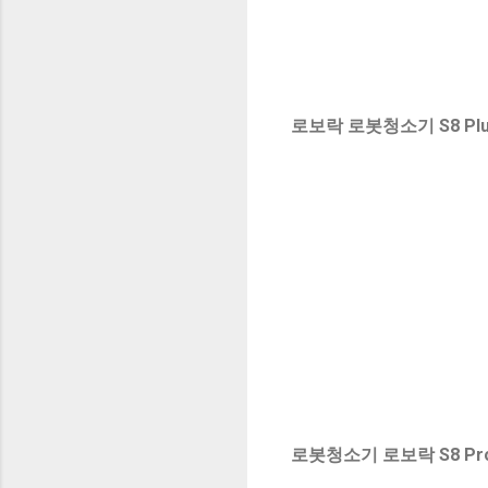
로보락 로봇청소기 S8 Plu
로봇청소기 로보락 S8 Pro 