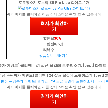
로봇청소기 로보락 S8 Pro Ultra 화이트, 1개
위
이미지를 클릭
하면 제품 상세스펙을 확인 할 수 있습니다.
최저가 확인하
기
할인율
30%
평점
0
/5점
리뷰수
-
상품정보 보러가기
특가 이벤트] 클리엔 T24 살균 물걸레 로봇청소기, [best] 화이트
한정 쿠팡특가 이벤트] 클리엔 T24 살균 물걸레 로봇청소기, [best]
위
이미지를 클릭
하면 제품 상세스펙을 확인 할 수 있습니다.
최저가 확인하
기