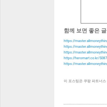
함께 보면 좋은 글
https://master.allmoneyth
https://master.allmoneyth
https://master.allmoneyth
https://heromart.co.kr/5087
https://master.allmoneyth
이 포스팅은 쿠팡 파트너스 