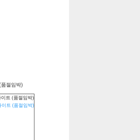
 (품절임박)
 화이트 (품절임박)