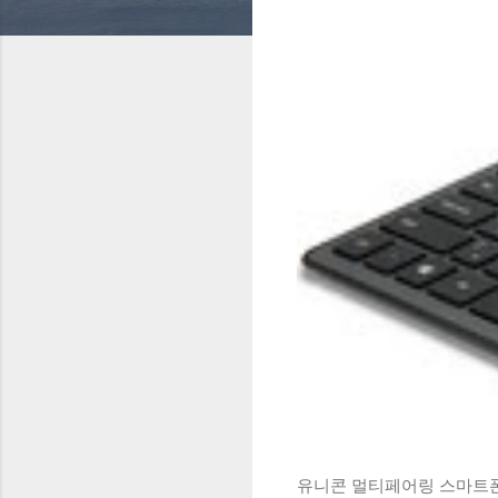
유니콘 멀티페어링 스마트폰 