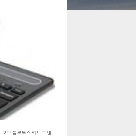
시 모모 블루투스 키보드 텐