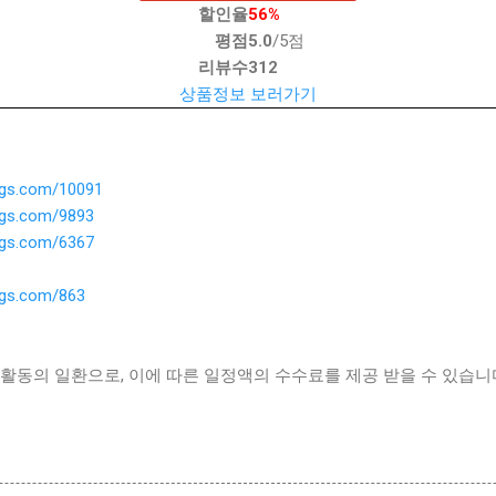
할인율
56%
평점
5.0
/5점
리뷰수
312
상품정보 보러가기
ings.com/10091
ings.com/9893
ings.com/6367
ings.com/863
활동의 일환으로, 이에 따른 일정액의 수수료를 제공 받을 수 있습니