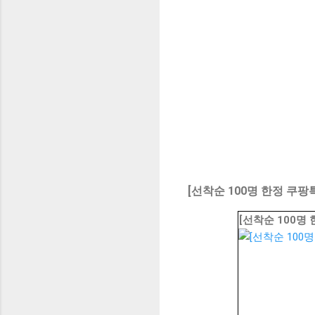
[선착순 100명 한정 쿠팡
[선착순 100명 