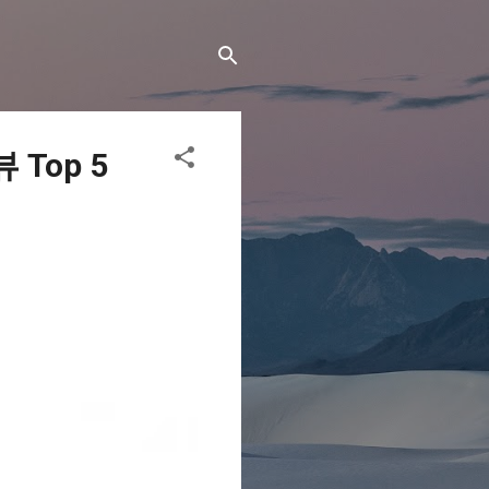
Top 5