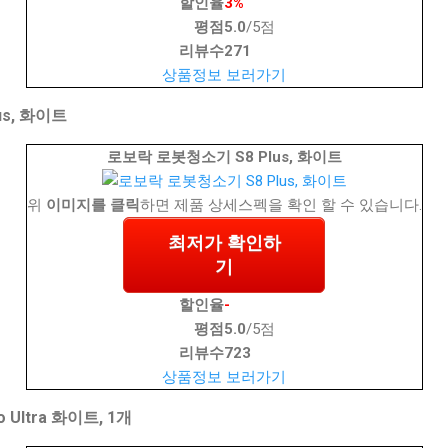
할인율
3%
평점
5.0
/5점
리뷰수
271
상품정보 보러가기
s, 화이트
로보락 로봇청소기 S8 Plus, 화이트
위
이미지를 클릭
하면 제품 상세스펙을 확인 할 수 있습니다.
최저가 확인하
기
할인율
-
평점
5.0
/5점
리뷰수
723
상품정보 보러가기
Ultra 화이트, 1개