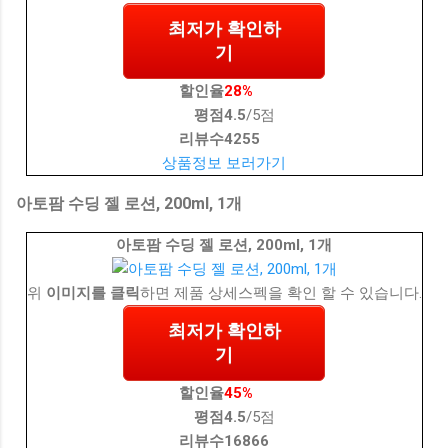
최저가 확인하
기
할인율
28%
평점
4.5
/5점
리뷰수
4255
상품정보 보러가기
아토팜 수딩 젤 로션, 200ml, 1개
아토팜 수딩 젤 로션, 200ml, 1개
위
이미지를 클릭
하면 제품 상세스펙을 확인 할 수 있습니다.
최저가 확인하
기
할인율
45%
평점
4.5
/5점
리뷰수
16866