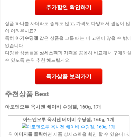
추가할인 확인하기
상품 하나를 사더라도 종류도 많고, 가격도 다양해서 결정이 많
이 어려우시죠?
특히
아기수딩젤
같은 상품을 고를 때는 더 고민이 많을 수 밖에
없습니다.
다양한 상품들을
상세스펙
과
가격
을 꼼꼼히 비교해서 구매하실
수 있도록 순위 추천 해드릴게요.
특가상품 보러가기
추천상품 Best
아토엔오투 옥시젠 베이비 수딩젤, 160g, 1개
아토엔오투 옥시젠 베이비 수딩젤, 160g, 1개
위
이미지를 클릭
하면 제품 상세스펙을 확인 할 수 있습니다.