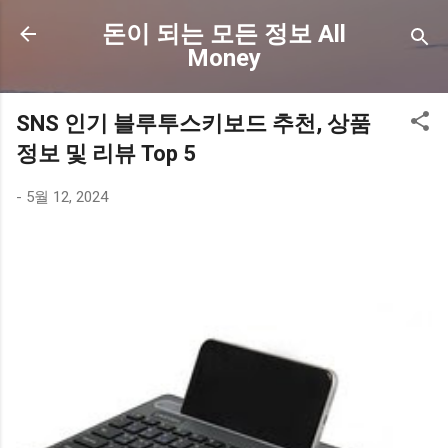
기본 콘텐츠로 건너뛰기
돈이 되는 모든 정보 All
Money
SNS 인기 블루투스키보드 추천, 상품
정보 및 리뷰 Top 5
-
5월 12, 2024