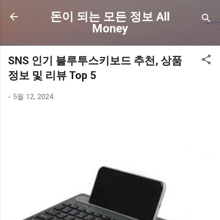
기본 콘텐츠로 건너뛰기
돈이 되는 모든 정보 All
Money
SNS 인기 블루투스키보드 추천, 상품
정보 및 리뷰 Top 5
-
5월 12, 2024