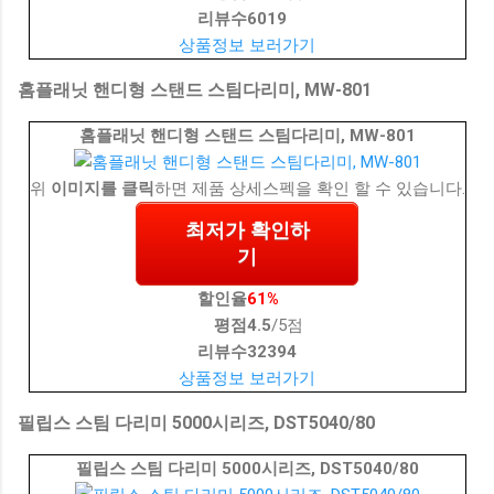
리뷰수
6019
상품정보 보러가기
홈플래닛 핸디형 스탠드 스팀다리미, MW-801
홈플래닛 핸디형 스탠드 스팀다리미, MW-801
위
이미지를 클릭
하면 제품 상세스펙을 확인 할 수 있습니다.
최저가 확인하
기
할인율
61%
평점
4.5
/5점
리뷰수
32394
상품정보 보러가기
필립스 스팀 다리미 5000시리즈, DST5040/80
필립스 스팀 다리미 5000시리즈, DST5040/80