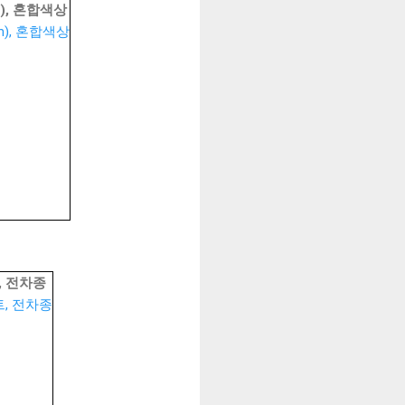
), 혼합색상
, 전차종