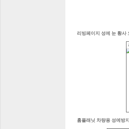
리빙페이지 성에 눈 황사 오
홈플래닛 차량용 성에방지 커