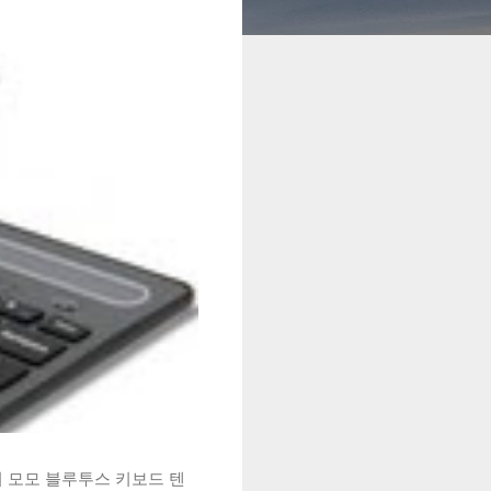
시 모모 블루투스 키보드 텐