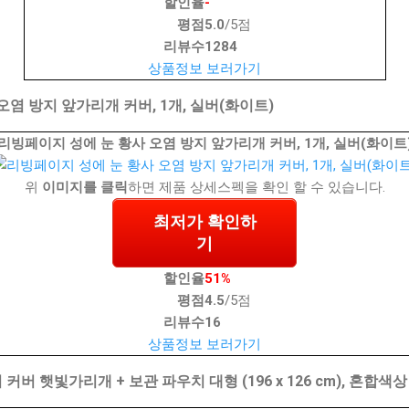
할인율
-
평점
5.0
/5점
리뷰수
1284
상품정보 보러가기
염 방지 앞가리개 커버, 1개, 실버(화이트)
리빙페이지 성에 눈 황사 오염 방지 앞가리개 커버, 1개, 실버(화이트
위
이미지를 클릭
하면 제품 상세스펙을 확인 할 수 있습니다.
최저가 확인하
기
할인율
51%
평점
4.5
/5점
리뷰수
16
상품정보 보러가기
버 햇빛가리개 + 보관 파우치 대형 (196 x 126 cm), 혼합색상