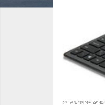
유니콘 멀티페어링 스마트폰 