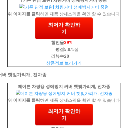
[기존 단점 보완] 차량커버 성에방지커버 중형
위
이미지를 클릭
하면 제품 상세스펙을 확인 할 수 있습니다.
최저가 확인하
기
할인율
29%
평점
5.0
/5점
리뷰수
20
상품정보 보러가기
커버 햇빛가리개, 전차종
메이튼 차량용 성에방지 커버 햇빛가리개, 전차종
위
이미지를 클릭
하면 제품 상세스펙을 확인 할 수 있습니다.
최저가 확인하
기