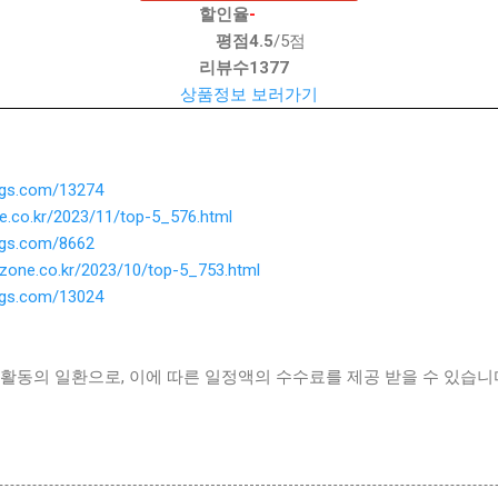
할인율
-
평점
4.5
/5점
리뷰수
1377
상품정보 보러가기
ings.com/13274
ne.co.kr/2023/11/top-5_576.html
ings.com/8662
ezone.co.kr/2023/10/top-5_753.html
ings.com/13024
활동의 일환으로, 이에 따른 일정액의 수수료를 제공 받을 수 있습니