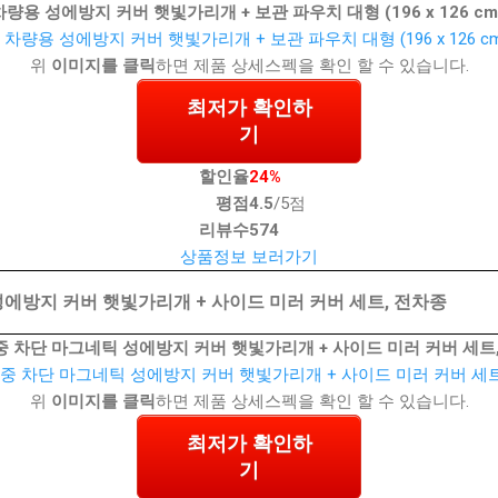
량용 성에방지 커버 햇빛가리개 + 보관 파우치 대형 (196 x 126 cm
위
이미지를 클릭
하면 제품 상세스펙을 확인 할 수 있습니다.
최저가 확인하
기
할인율
24%
평점
4.5
/5점
리뷰수
574
상품정보 보러가기
성에방지 커버 햇빛가리개 + 사이드 미러 커버 세트, 전차종
중 차단 마그네틱 성에방지 커버 햇빛가리개 + 사이드 미러 커버 세트
위
이미지를 클릭
하면 제품 상세스펙을 확인 할 수 있습니다.
최저가 확인하
기