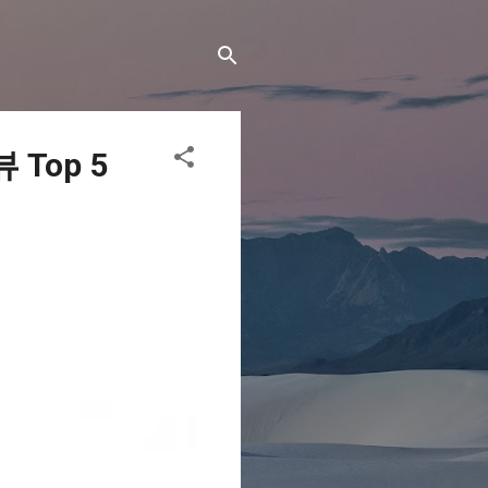
Top 5