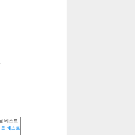
.
겨울 베스트