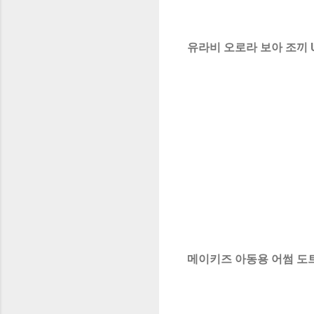
유라비 오로라 보아 조끼 U
메이키즈 아동용 어썸 도트