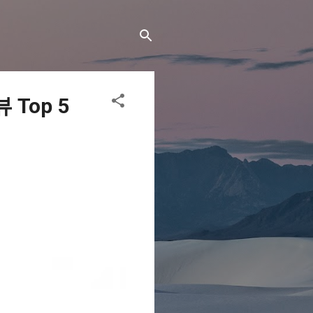
Top 5