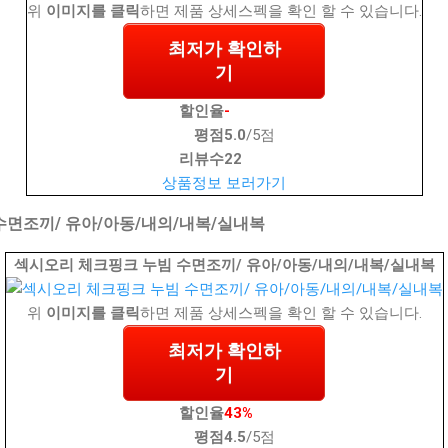
위
이미지를 클릭
하면 제품 상세스펙을 확인 할 수 있습니다.
최저가 확인하
기
할인율
-
평점
5.0
/5점
리뷰수
22
상품정보 보러가기
수면조끼/ 유아/아동/내의/내복/실내복
섹시오리 체크핑크 누빔 수면조끼/ 유아/아동/내의/내복/실내복
위
이미지를 클릭
하면 제품 상세스펙을 확인 할 수 있습니다.
최저가 확인하
기
할인율
43%
평점
4.5
/5점