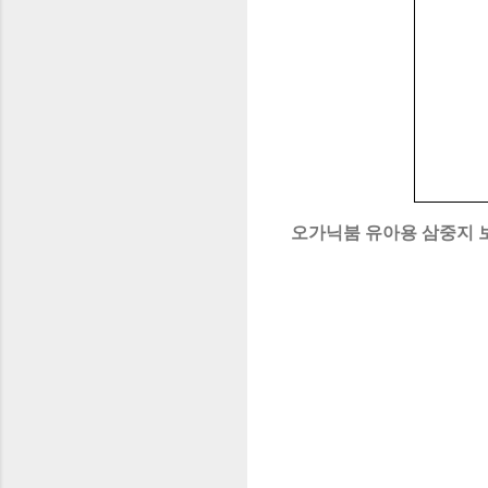
오가닉붐 유아용 삼중지 