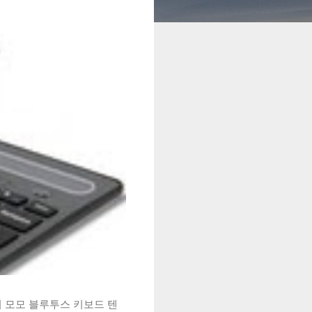
시 모모 블루투스 키보드 텐