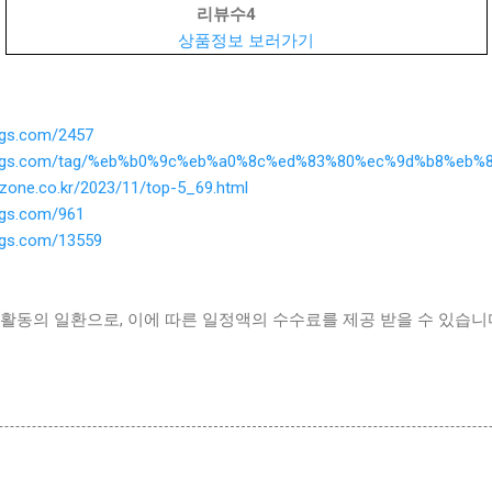
리뷰수
4
상품정보 보러가기
ings.com/2457
ythings.com/tag/%eb%b0%9c%eb%a0%8c%ed%83%80%ec%9d%b8%eb
ezone.co.kr/2023/11/top-5_69.html
ings.com/961
ings.com/13559
활동의 일환으로, 이에 따른 일정액의 수수료를 제공 받을 수 있습니