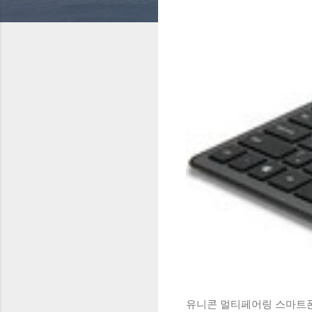
유니콘 멀티페어링 스마트폰 