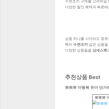
수면조끼 구매를 고려하실 때
다양한 할인 혜택과 빠른배
상품 하나를 사더라도 종류
특히
수면조끼
같은 상품을 
다양한 상품들을
상세스펙
추천상품 Best
뽀뽀뽀 아동복 유아 단가라
뽀뽀뽀 아