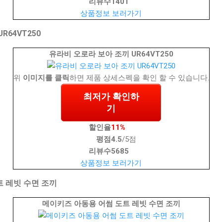
리뷰수
1401
상품정보 보러가기
R64VT250
유라비 오로라 보아 조끼 UR64VT250
위
이미지를 클릭
하면 제품 상세스펙을 확인 할 수 있습니다.
최저가 확인하
기
할인율
11%
평점
4.5
/5점
리뷰수
5685
상품정보 보러가기
 레빗 수면 조끼
메이키즈 아동용 어썸 도트 레빗 수면 조끼