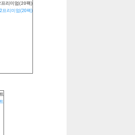
2프리미엄(20팩)
세트