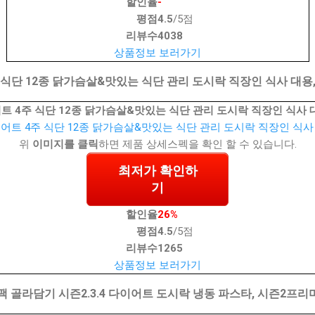
할인율
-
평점
4.5
/5점
리뷰수
4038
상품정보 보러가기
단 12종 닭가슴살&맛있는 식단 관리 도시락 직장인 식사 대용, 2
 4주 식단 12종 닭가슴살&맛있는 식단 관리 도시락 직장인 식사 대용,
위
이미지를 클릭
하면 제품 상세스펙을 확인 할 수 있습니다.
최저가 확인하
기
할인율
26%
평점
4.5
/5점
리뷰수
1265
상품정보 보러가기
20팩 골라담기 시즌2.3.4 다이어트 도시락 냉동 파스타, 시즌2프리