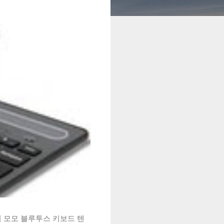
시 모모 블루투스 키보드 텐