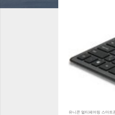
유니콘 멀티페어링 스마트폰 