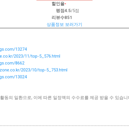
할인율
-
평점
4.5
/5점
리뷰수
851
상품정보 보러가기
ings.com/13274
ne.co.kr/2023/11/top-5_576.html
ings.com/8662
ezone.co.kr/2023/10/top-5_753.html
ings.com/13024
활동의 일환으로, 이에 따른 일정액의 수수료를 제공 받을 수 있습니