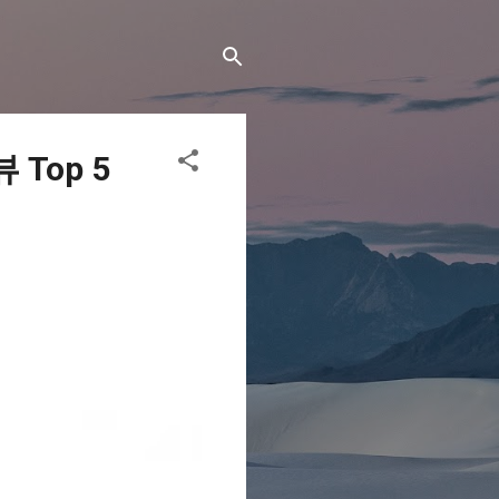
Top 5