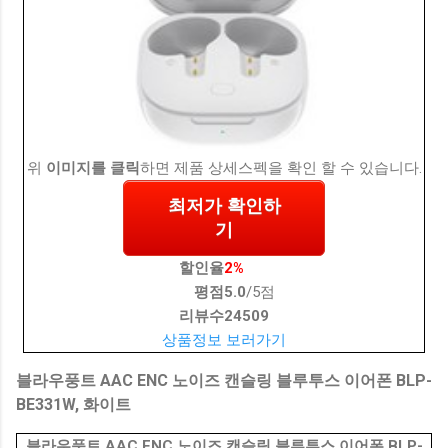
위
이미지를 클릭
하면 제품 상세스펙을 확인 할 수 있습니다.
최저가 확인하
기
할인율
2%
평점
5.0
/5점
리뷰수
24509
상품정보 보러가기
블라우풍트 AAC ENC 노이즈 캔슬링 블루투스 이어폰 BLP-
BE331W, 화이트
블라우풍트 AAC ENC 노이즈 캔슬링 블루투스 이어폰 BLP-