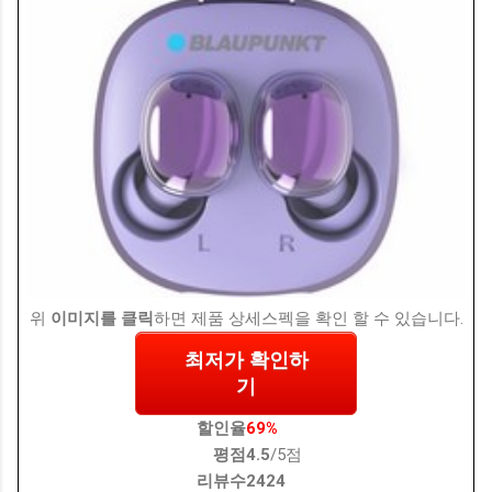
위
이미지를 클릭
하면 제품 상세스펙을 확인 할 수 있습니다.
최저가 확인하
기
할인율
69%
평점
4.5
/5점
리뷰수
2424