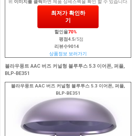
위
이미지를 클릭
하면 제품 상세스펙을 확인 할 수 있습니다.
최저가 확인하
기
할인율
70%
평점
4.5
/5점
리뷰수
9014
상품정보 보러가기
블라우풍트 AAC 버즈 커널형 블루투스 5.3 이어폰, 퍼플,
BLP-BE351
블라우풍트 AAC 버즈 커널형 블루투스 5.3 이어폰, 퍼플,
BLP-BE351