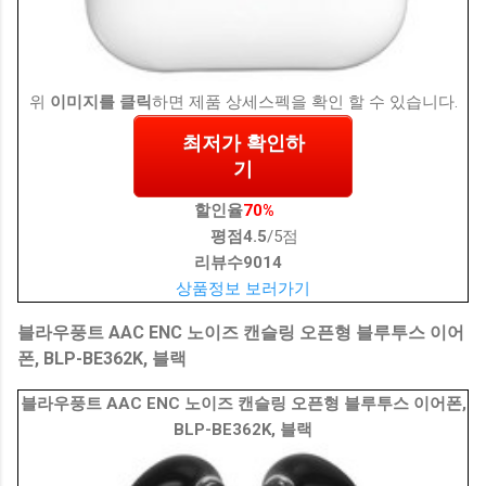
위
이미지를 클릭
하면 제품 상세스펙을 확인 할 수 있습니다.
최저가 확인하
기
할인율
70%
평점
4.5
/5점
리뷰수
9014
상품정보 보러가기
블라우풍트 AAC ENC 노이즈 캔슬링 오픈형 블루투스 이어
폰, BLP-BE362K, 블랙
블라우풍트 AAC ENC 노이즈 캔슬링 오픈형 블루투스 이어폰,
BLP-BE362K, 블랙