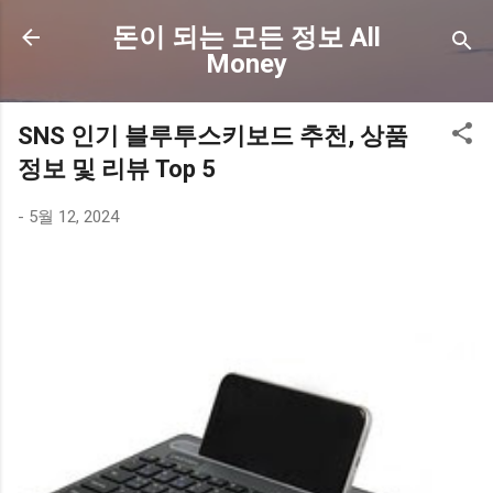
기본 콘텐츠로 건너뛰기
돈이 되는 모든 정보 All
Money
SNS 인기 블루투스키보드 추천, 상품
정보 및 리뷰 Top 5
-
5월 12, 2024