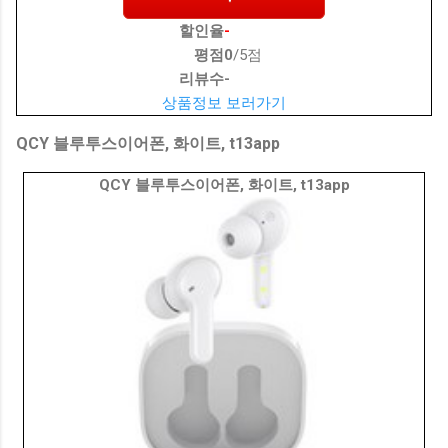
할인율
-
평점
0
/5점
리뷰수
-
상품정보 보러가기
QCY 블루투스이어폰, 화이트, t13app
QCY 블루투스이어폰, 화이트, t13app