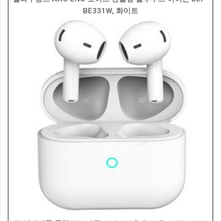
BE331W, 화이트