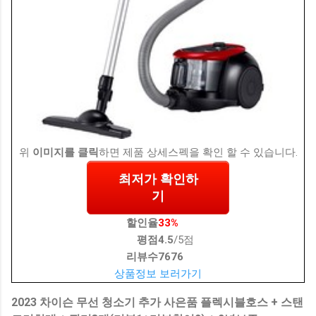
위
이미지를 클릭
하면 제품 상세스펙을 확인 할 수 있습니다.
최저가 확인하
기
할인율
33%
평점
4.5
/5점
리뷰수
7676
상품정보 보러가기
2023 차이슨 무선 청소기 추가 사은품 플렉시블호스 + 스탠