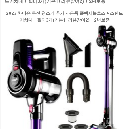
드거치대 + 필터3개(기본1+리뷰참여2) + 2년보증
2023 차이슨 무선 청소기 추가 사은품 플렉시블호스 + 스탠드
거치대 + 필터3개(기본1+리뷰참여2) + 2년보증