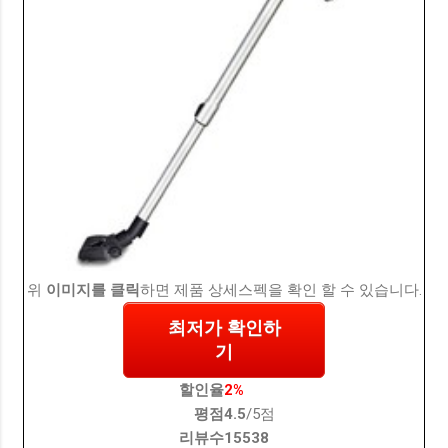
위
이미지를 클릭
하면 제품 상세스펙을 확인 할 수 있습니다.
최저가 확인하
기
할인율
2%
평점
4.5
/5점
리뷰수
15538