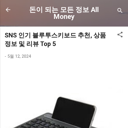
기본 콘텐츠로 건너뛰기
돈이 되는 모든 정보 All
Money
SNS 인기 블루투스키보드 추천, 상품
정보 및 리뷰 Top 5
-
5월 12, 2024