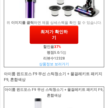
위
이미지를 클릭
하면 제품 상세스펙을 확인 할 수 있습니다.
최저가 확인하
기
할인율
37%
평점
5.0
/5점
리뷰수
12328
상품정보 보러가기
아이룸 윈드포스 F9 무선 스틱청소기 + 물걸레키트 패키지
F9, 혼합색상
아이룸 윈드포스 F9 무선 스틱청소기 + 물걸레키트 패키지 F9,
혼합색상