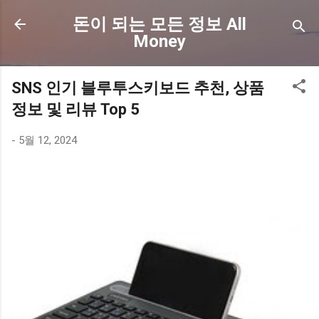
기본 콘텐츠로 건너뛰기
돈이 되는 모든 정보 All
Money
SNS 인기 블루투스키보드 추천, 상품
정보 및 리뷰 Top 5
-
5월 12, 2024