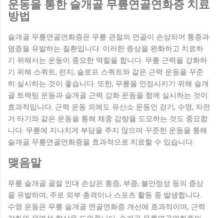
운동을 통한 슬개골 무릎연골연화증 치료
방법
슬개골 무릎연골연화증은 무릎 관절의 연골이 손상되어 통증과
염증을 유발하는 질환입니다. 이러한 증상을 완화하고 치료하
기 위해서는 운동이 중요한 역할을 합니다. 무릎 근력을 강화하
기 위해 스쿼트, 런지, 슬로프 스쿼트와 같은 근력 운동을 꾸준
히 실시하는 것이 좋습니다. 또한, 무릎을 안정시키기 위해 슬개
골 트랙팅 운동과 슬개골 근력 강화 운동을 함께 실시하는 것이
효과적입니다. 근력 운동 외에도 유산소 운동인 걷기, 수영, 자전
거 타기와 같은 운동을 통해 체중 감량을 도모하는 것도 중요합
니다. 무릎에 지나치게 부담을 주지 않으며 꾸준한 운동을 통해
슬개골 무릎연골연화증을 효과적으로 치료할 수 있습니다.
맺음말
무릎 슬개골 골절 인대 손상은 통증, 부종, 불안정성 등의 증상
을 유발하며, 주로 외부 충격이나 스포츠 활동 중 발생합니다.
수영 운동은 무릎 슬개골 연골연화증 개선에 효과적이며, 근력