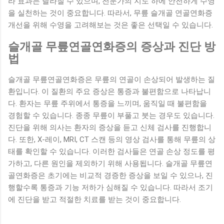
라 효과는 달라질 수 있으며, 전문가의 지도 하에 안전하게 수영
을 실천하는 것이 중요합니다. 따라서, 무릎 슬개골 연골연화증
개선을 위해 수영을 고려해보는 것은 좋은 선택일 수 있습니다.
슬개골 무릎연골연화증의 증상과 진단 방
법
슬개골 무릎연골연화증은 무릎의 연골이 손상되어 발생하는 질
환입니다. 이 질환의 주요 증상은 통증과 불편함으로 나타납니
다. 환자는 무릎 주위에서 통증을 느끼며, 움직일 때 불편함을
경험할 수 있습니다. 종종 무릎이 부풀고 붓는 경우도 있습니다.
진단을 위해 의사는 환자의 증상을 듣고 신체 검사를 진행합니
다. 또한, X-레이, MRI, CT 스캔 등의 영상 검사를 통해 무릎의 상
태를 확인할 수 있습니다. 이러한 검사들은 연골 손상 정도를 평
가하고, 다른 원인을 제외하기 위해 사용됩니다. 슬개골 무릎연
골연화증은 초기에는 비교적 경증한 증상을 보일 수 있으나, 진
행할수록 통증과 기능 저하가 심해질 수 있습니다. 따라서 조기
에 진단을 받고 적절한 치료를 받는 것이 중요합니다.