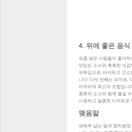
4. 위에 좋은 음식
요즘 많은 사람들이 좋아하는
맛있는 소스와 촉촉한 식감이
우튀김으로, 바삭하고 고소한
니다. 다섯 번째는 피자로,
어우러져 최고의 조합입니다.
종류의 소스와 함께 즐길 수
시원하고 달콤한 디저트로 
맺음말
양배추 삶는 법과 참치쌈장 