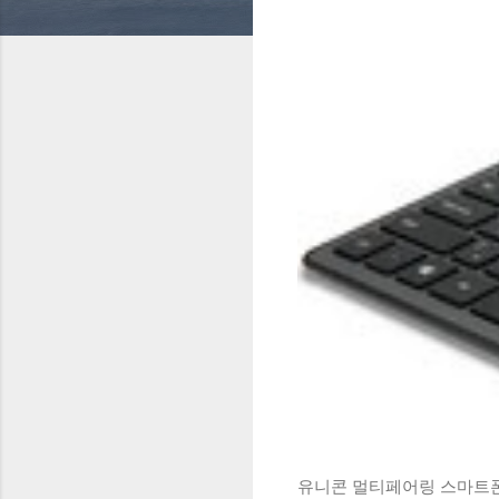
유니콘 멀티페어링 스마트폰 