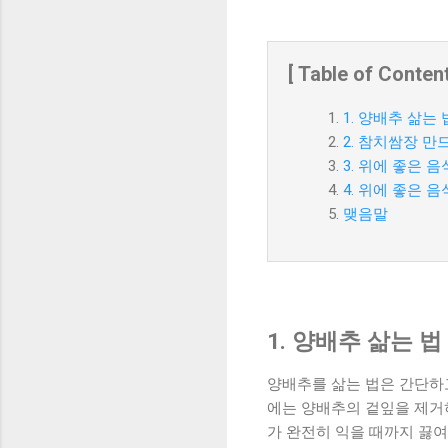
[ Table of Content
1. 양배추 삶는 
2. 참치쌈장 만
3. 위에 좋은 음
4. 위에 좋은 음
맺음말
1. 양배추 삶는 법
양배추를 삶는 법은 간단하고
에는 양배추의 겉잎을 제거
가 완전히 익을 때까지 끓여