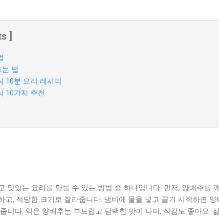
s ]
법
드는 법
식 10분 요리 레시피
식 10가지 추천
 맛있는 요리를 만들 수 있는 방법 중 하나입니다. 먼저, 양배추를 
하고, 적당한 크기로 잘라줍니다. 냄비에 물을 넣고 끓기 시작하면 
줍니다. 익은 양배추는 부드럽고 담백한 맛이 나며, 식감도 좋아요.