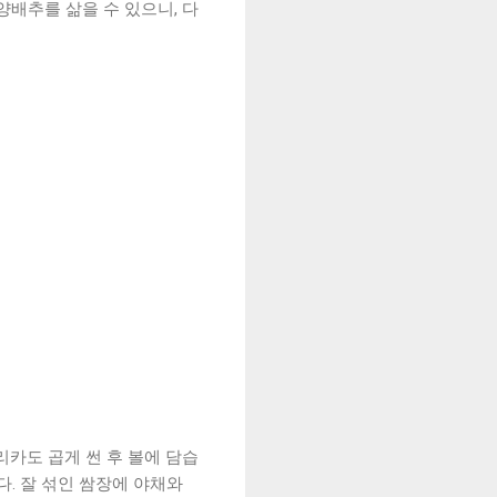
양배추를 삶을 수 있으니, 다
리카도 곱게 썬 후 볼에 담습
다. 잘 섞인 쌈장에 야채와