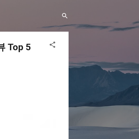
Top 5