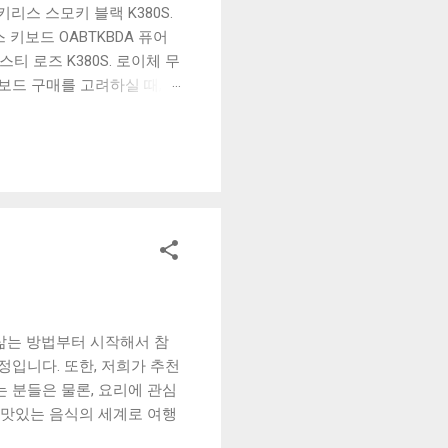
리스 스모키 블랙 K380S.
키보드 OABTKBDA 퓨어
티 로즈 K380S. 로이체 무
키보드 구매를 고려하실 때, 추
해보세요. 추가할인 확인하기
보드 같은 상품을 고를 때는
실 수 있도록 순위 추천 해
블루투스 키보드, BK-
삶는 방법부터 시작해서 참
정입니다. 또한, 저희가 추천
 분들은 물론, 요리에 관심
 맛있는 음식의 세계로 여행