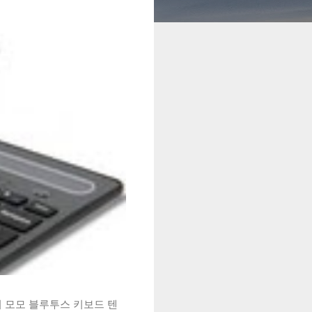
시 모모 블루투스 키보드 텐