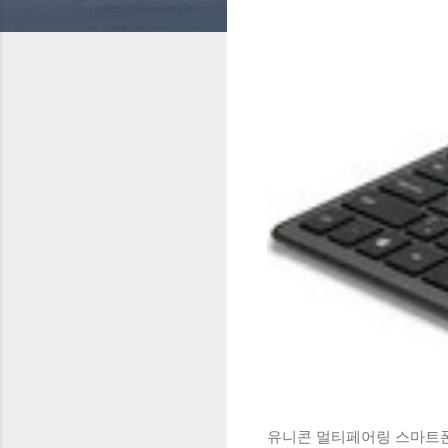
유니콘 멀티페어링 스마트폰 