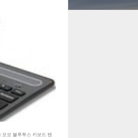
시 모모 블루투스 키보드 텐