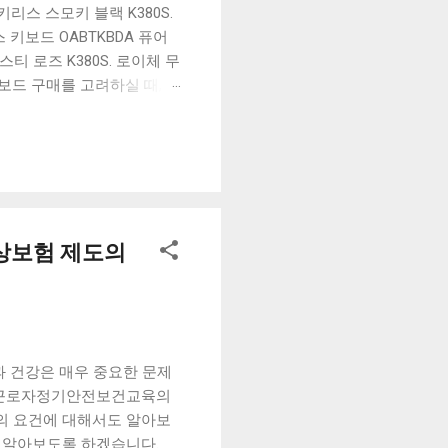
리스 스모키 블랙 K380S.
키보드 OABTKBDA 퓨어
티 로즈 K380S. 로이체 무
키보드 구매를 고려하실 때, 추
해보세요. 추가할인 확인하기
보드 같은 상품을 고를 때는
실 수 있도록 순위 추천 해
블루투스 키보드, BK-
상보험 제도의
 건강은 매우 중요한 문제
, 근로자정기안전보건교육의
의 요건에 대해서도 알아보
 알아보도록 하겠습니다.