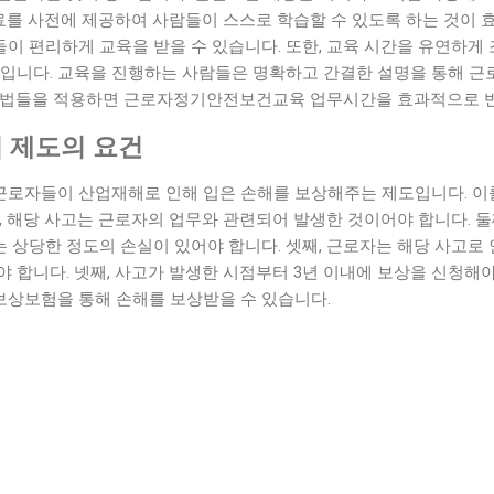
자료를 사전에 제공하여 사람들이 스스로 학습할 수 있도록 하는 것이 
이 편리하게 교육을 받을 수 있습니다. 또한, 교육 시간을 유연하게
법입니다. 교육을 진행하는 사람들은 명확하고 간결한 설명을 통해 
방법들을 적용하면 근로자정기안전보건교육 업무시간을 효과적으로 반
 제도의 요건
로자들이 산업재해로 인해 입은 손해를 보상해주는 제도입니다. 이를
, 해당 사고는 근로자의 업무와 관련되어 발생한 것이어야 합니다. 둘
 상당한 정도의 손실이 있어야 합니다. 셋째, 근로자는 해당 사고로
 합니다. 넷째, 사고가 발생한 시점부터 3년 이내에 보상을 신청해야
상보험을 통해 손해를 보상받을 수 있습니다.