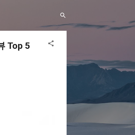
Top 5