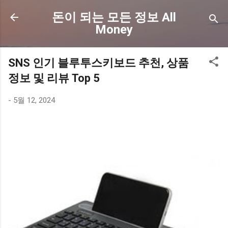
기본 콘텐츠로 건너뛰기
돈이 되는 모든 정보 All
Money
SNS 인기 블루투스키보드 추천, 상품
정보 및 리뷰 Top 5
-
5월 12, 2024