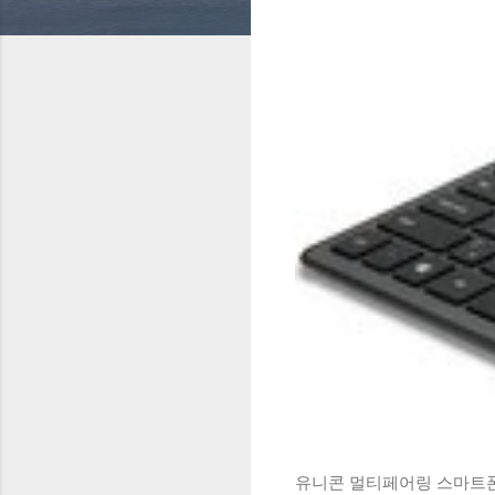
유니콘 멀티페어링 스마트폰 