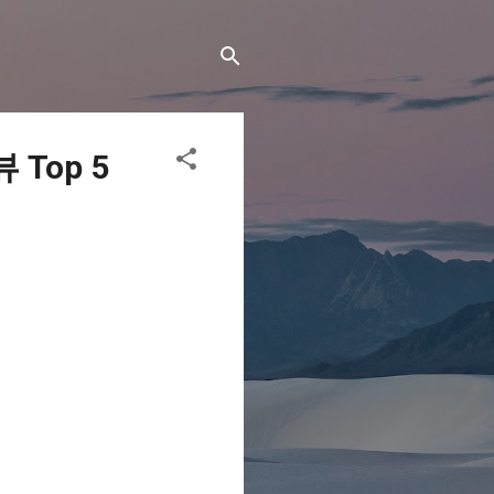
Top 5