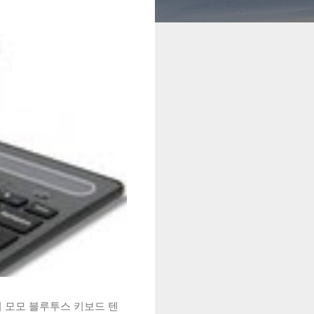
시 모모 블루투스 키보드 텐