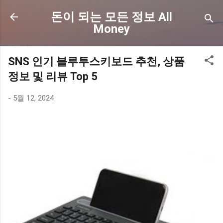
기본 콘텐츠로 건너뛰기
돈이 되는 모든 정보 All
Money
SNS 인기 블루투스키보드 추천, 상품
정보 및 리뷰 Top 5
-
5월 12, 2024