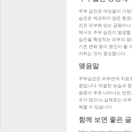
주부 습진은 여성들이 가정에
습진은 깨끗하지 않은 환경
진은 피부에 있는 곰팡이나
에서도 주부 습진이 발생할 
습진을 특징짓는 피부의 염증
기온 변화 등이 원인이 될 
지하는 것이 중요합니다.
맺음말
주부습진은 피부면역 치료로
증입니다. 적절한 보습과 청
움증이 주로 나타나는 반면
우가 많으나, 실제로는 피
복할 수 있습니다.
함께 보면 좋은 글