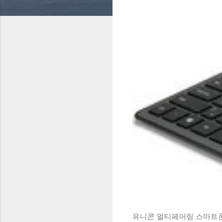
유니콘 멀티페어링 스마트폰 