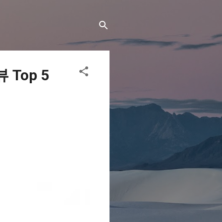
Top 5