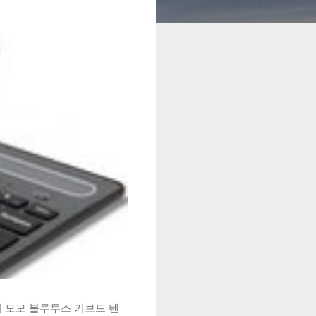
시 모모 블루투스 키보드 텐