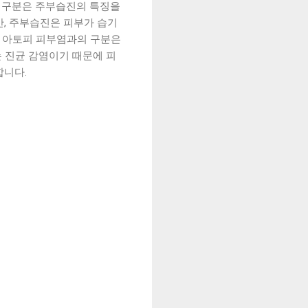
의 구분은 주부습진의 특징을
만, 주부습진은 피부가 습기
, 아토피 피부염과의 구분은
 진균 감염이기 때문에 피
합니다.