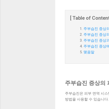
[ Table of Content
주부습진 증상의
주부습진 증상의
주부습진 증상과
주부습진 증상에
맺음말
주부습진 증상의 
주부습진은 피부 면역 시스
방법을 사용할 수 있습니다.