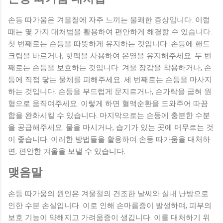
손등 따가움은 겨울철에 자주 느끼는 불쾌한 증상입니다. 이럴
때는 몇 가지 대처법을 활용하여 편안하게 해결할 수 있습니다.
첫 번째로는 손등을 따뜻하게 유지하는 것입니다. 손등에 핸드
크림을 바르거나, 핫팩을 사용하여 온열을 유지해주세요. 두 번
째로는 손등을 보호하는 것입니다. 겨울 장갑을 착용하거나, 손
등에 직접 닿는 물체를 피해주세요. 세 번째로는 손등을 마사지
하는 것입니다. 손등을 부드럽게 문지르거나, 손가락을 굽혀 원
형으로 움직여주세요. 이렇게 하면 혈액순환을 도와주어 따끔
함을 완화시킬 수 있습니다. 마지막으로는 손등에 충분한 수분
을 공급해주세요. 물을 마시거나, 습기가 있는 곳에 머무르는 것
이 좋습니다. 이러한 방법들을 활용하여 손등 따가움을 대처하
면, 편안한 겨울을 보낼 수 있습니다.
맺음말
손등 따가움의 원인은 겨울철의 건조한 날씨와 실내 난방으로
인한 수분 손실입니다. 이로 인해 손마름증이 발생하며, 피부의
보호 기능이 약해지고 가려움증이 생깁니다. 이를 대처하기 위