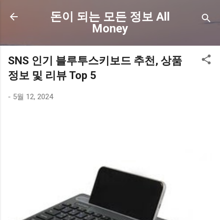
기본 콘텐츠로 건너뛰기
돈이 되는 모든 정보 All
Money
SNS 인기 블루투스키보드 추천, 상품
정보 및 리뷰 Top 5
-
5월 12, 2024