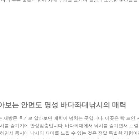
바다의 푸른 물결과 함께 좌대 낚시를 즐기며 일상의 소중한 순간들을
아보는 안면도 명성 바다좌대낚시의 매력
 재방문 후기로 알아보면 매력이 넘치는 곳입니다. 이곳은 탁 트인 
낚시를 즐기기에 안성맞춤입니다. 바다좌대에서 낚시를 즐기면서 느낄 
하면서 동시에 낚시의 재미를 느낄 수 있는 것은 정말 특별한 경험이라