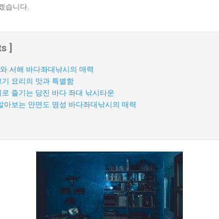
겠습니다.
s ]
와 서해 바다좌대낚시의 매력
기 요리의 맛과 특별함
로 즐기는 당진 바다 좌대 낚시타운
알아보는 안면도 명성 바다좌대낚시의 매력