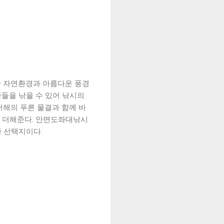
 자연환경과 아름다운 풍경
종들을 낚을 수 있어 낚시의
서해의 푸른 물결과 함께 바
를 더해준다. 안면도좌대낚시
 선택지이다.