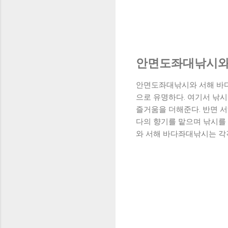
안면도좌대낚시와
안면도좌대낚시와 서해 바
으로 유명하다. 여기서 낚시
즐거움을 더해준다. 반면 
다의 향기를 맡으며 낚시를 
와 서해 바다좌대낚시는 각