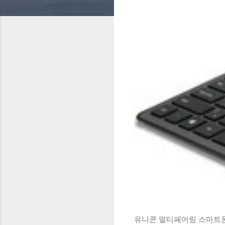
유니콘 멀티페어링 스마트폰 