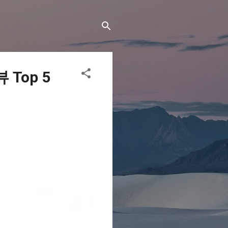
Top 5