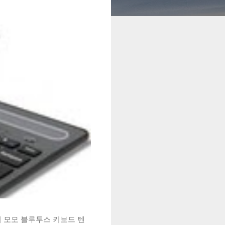
시 모모 블루투스 키보드 텐