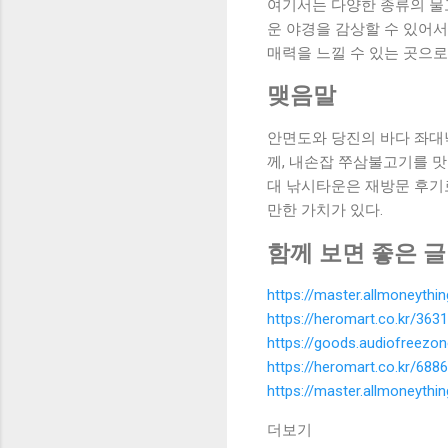
여기서는 다양한 종류의 물
운 야경을 감상할 수 있어
매력을 느낄 수 있는 곳으로
맺음말
안면도와 당진의 바다 좌대
께, 내손잡 쭈삼불고기를 맛
대 낚시타운은 재방문 후기
만한 가치가 있다.
함께 보면 좋은 글
https://master.allmoneyth
https://heromart.co.kr/3631
https://goods.audiofreezo
https://heromart.co.kr/6886
https://master.allmoneyth
더보기