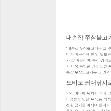
내손잡 쭈삼불고기
"내손잡 쭈삼불고기는 그 
미가 어우러져 한 입 맛보면
와 잘 어울리며, 특제 양념
서 더욱 특별한 맛을 느낄 
손잡 쭈삼불고기는 그 맛과
도비도 좌대낚시로
당진 바다에 위치한 좌대 
어종들을 만날 수 있는 최적
선한 공기를 마시며 몸과 마