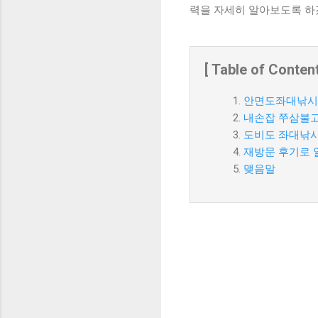
력을 자세히 알아보도록 하
[ Table of Content
안면도좌대낚시
내손잡 쭈삼불고
도비도 좌대낚시
재방문 후기로 
맺음말