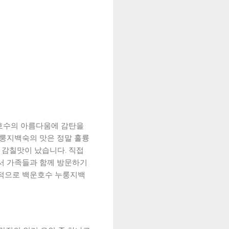
 호수의 아름다움에 감탄을
누룽지백숙의 맛은 정말 훌륭
 감칠맛이 났습니다. 직접
서 가족들과 함께 방문하기
반적으로 백운호수 누룽지백