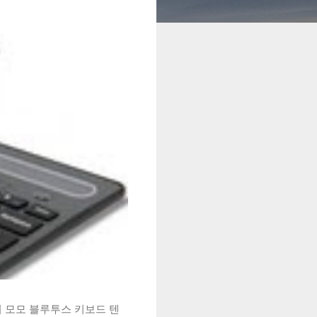
시 모모 블루투스 키보드 텐