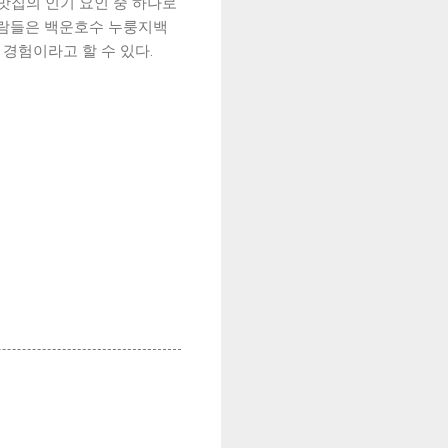
맛집의 인기 요인 중 하나로
사람들은 백운호수 누룽지백
 경험이라고 할 수 있다.