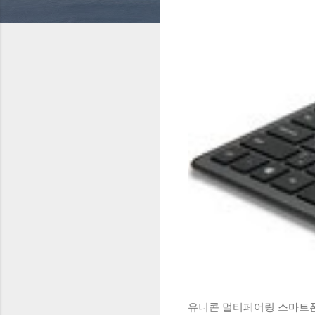
유니콘 멀티페어링 스마트폰 