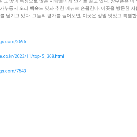
그 맛과 특징으로 많은 사람들에게 인기를 끌고 있다. 장수촌은 이 
명가누룽지 오리 백숙도 맛과 추천 메뉴로 손꼽힌다. 이곳을 방문한 
를 남기고 있다. 그들의 평가를 들어보면, 이곳은 정말 맛있고 특별한
ings.com/2595
ne.co.kr/2023/11/top-5_368.html
ings.com/7543