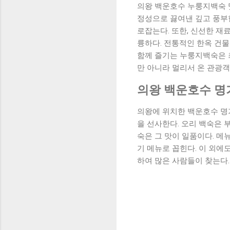
의왕 백운호수 누룽지백숙 
정성으로 끓여낸 깊고 풍부
로잡는다. 또한, 신선한 재
륭하다. 전통적인 한옥 건
함께 즐기는 누룽지백숙은 
만 아니라 멀리서 온 관광객
의왕 백운호수 명
의왕에 위치한 백운호수 명
을 선사한다. 오리 백숙은
숙은 그 맛이 일품이다. 메
기 메뉴로 꼽힌다. 이 외에
하여 많은 사람들이 찾는다.