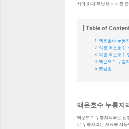
치와 함께 특별한 식사를 즐
[ Table of Content
백운호수 누룽지
의왕 백운호수 
의왕 백운호수 
백운호수 누룽지
맺음말
백운호수 누룽지백
백운호수 누룽지백숙은 전통
은 누룽지라는 재료를 사용