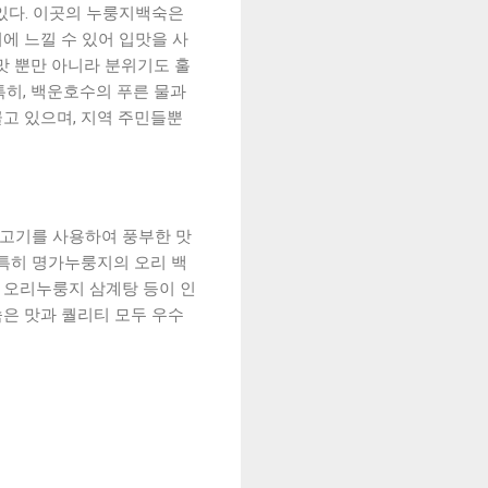
있다. 이곳의 누룽지백숙은
에 느낄 수 있어 입맛을 사
맛 뿐만 아니라 분위기도 훌
특히, 백운호수의 푸른 물과
고 있으며, 지역 주민들뿐
고기를 사용하여 풍부한 맛
 특히 명가누룽지의 오리 백
, 오리누룽지 삼계탕 등이 인
숙은 맛과 퀄리티 모두 우수