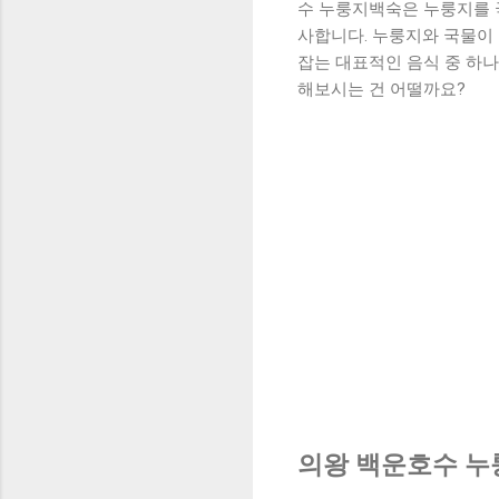
수 누룽지백숙은 누룽지를 
사합니다. 누룽지와 국물이
잡는 대표적인 음식 중 하나
해보시는 건 어떨까요?
의왕 백운호수 누