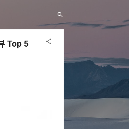
Top 5