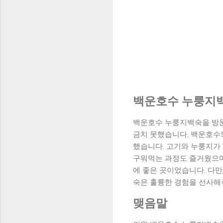
백운호수 누룽지백
백운호수 누룽지백숙을 방문
금치 못했습니다. 백운호수의
했습니다. 고기와 누룽지가 
구워먹는 과정도 즐거웠으며
에 좋은 곳이었습니다. 다
숙은 훌륭한 경험을 선사해
맺음말