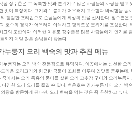
맛집 장수촌은 그 독특한 맛과 분위기로 많은 사람들의 사랑을 받고 
한 맛이 특징이다. 고기와 누룽지가 어우러져 고소함과 바삭함을 동시
료와 정갈한 조리법으로 손님들에게 최상의 맛을 선사한다. 장수촌은 
물과 호수의 경치가 어우러져 아늑하고 평화로운 분위기를 조성한다. 
최고의 조합이다. 이러한 이유로 장수촌은 많은 사람들에게 인기를 끌
들까지 매일 많은 손님들이 찾는다.
가누룽지 오리 백숙의 맛과 추천 메뉴
가누룽지는 오리 백숙 전문점으로 유명하다. 이곳에서는 신선한 오리
 부드러운 오리고기와 향긋한 국물이 조화를 이루며 입맛을 돋우는데,
뉴 중에서는 오리 특유의 풍미를 살린 오리 고추장 구이와 오리누룽지
도 다양한 오리 요리를 즐길 수 있다. 백운호수 명가누룽지의 오리 백
 의왕을 방문하게 된다면, 오리 백숙을 먹는 것은 꼭 추천하고 싶다.