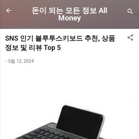
기본 콘텐츠로 건너뛰기
돈이 되는 모든 정보 All
Money
SNS 인기 블루투스키보드 추천, 상품
정보 및 리뷰 Top 5
-
5월 12, 2024