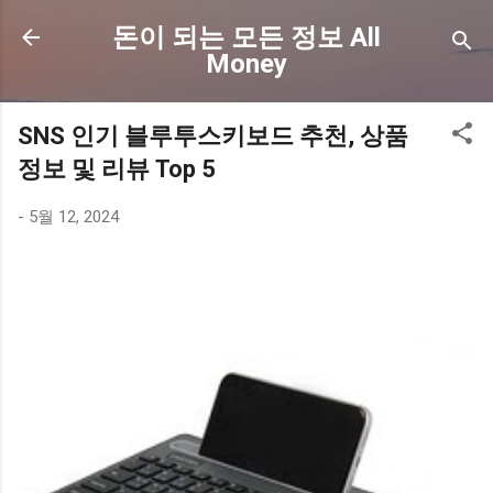
기본 콘텐츠로 건너뛰기
돈이 되는 모든 정보 All
Money
SNS 인기 블루투스키보드 추천, 상품
정보 및 리뷰 Top 5
-
5월 12, 2024