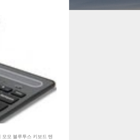
시 모모 블루투스 키보드 텐