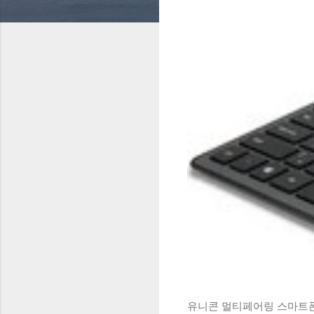
유니콘 멀티페어링 스마트폰 