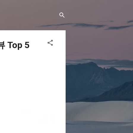
Top 5