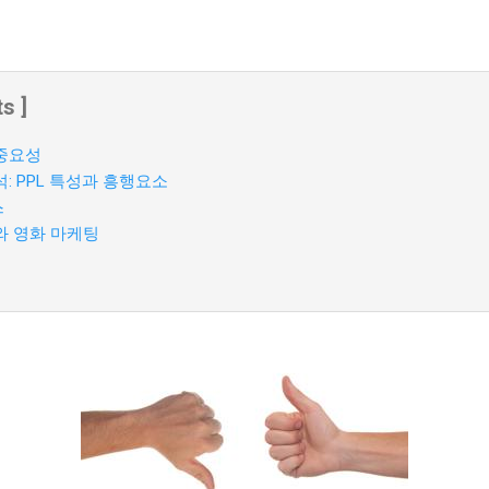
s ]
중요성
: PPL 특성과 흥행요소
스
와 영화 마케팅