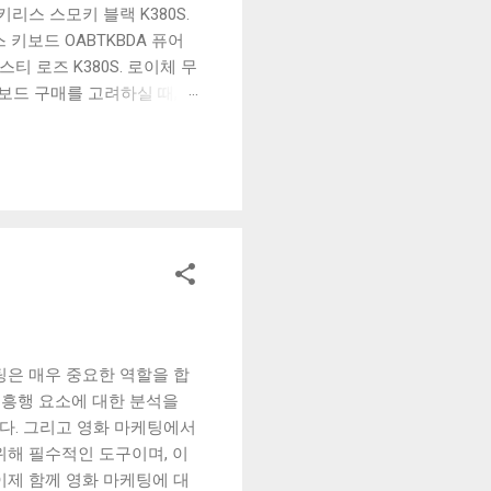
리스 스모키 블랙 K380S.
키보드 OABTKBDA 퓨어
티 로즈 K380S. 로이체 무
키보드 구매를 고려하실 때, 추
해보세요. 추가할인 확인하기
보드 같은 상품을 고를 때는
실 수 있도록 순위 추천 해
블루투스 키보드, BK-
팅은 매우 중요한 역할을 합
 흥행 요소에 대한 분석을
다. 그리고 영화 마케팅에서
위해 필수적인 도구이며, 이
이제 함께 영화 마케팅에 대