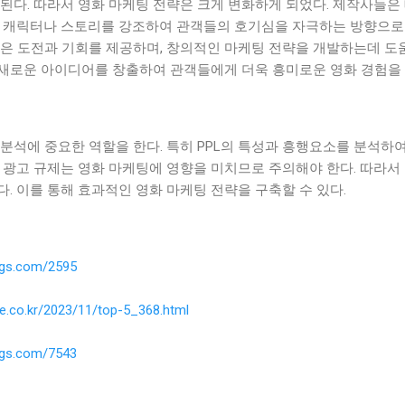
된다. 따라서 영화 마케팅 전략은 크게 변화하게 되었다. 제작사들은
의 캐릭터나 스토리를 강조하여 관객들의 호기심을 자극하는 방향으로 
은 도전과 기회를 제공하며, 창의적인 마케팅 전략을 개발하는데 도움
새로운 아이디어를 창출하여 관객들에게 더욱 흥미로운 영화 경험을 
분석에 중요한 역할을 한다. 특히 PPL의 특성과 흥행요소를 분석하
접 광고 규제는 영화 마케팅에 영향을 미치므로 주의해야 한다. 따라
. 이를 통해 효과적인 영화 마케팅 전략을 구축할 수 있다.
ings.com/2595
ne.co.kr/2023/11/top-5_368.html
ings.com/7543