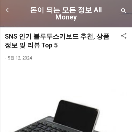
기본 콘텐츠로 건너뛰기
돈이 되는 모든 정보 All
Money
SNS 인기 블루투스키보드 추천, 상품
정보 및 리뷰 Top 5
-
5월 12, 2024