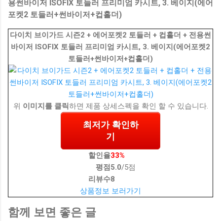
용썬바이저 ISOFIX 토들러 프리미엄 카시트, 3. 베이지(에어
포켓2 토들러+썬바이저+컵홀더)
다이치 브이가드 시즌2 + 에어포켓2 토들러 + 컵홀더 + 전용썬
바이저 ISOFIX 토들러 프리미엄 카시트, 3. 베이지(에어포켓2
토들러+썬바이저+컵홀더)
위
이미지를 클릭
하면 제품 상세스펙을 확인 할 수 있습니다.
최저가 확인하
기
할인율
33%
평점
5.0
/5점
리뷰수
8
상품정보 보러가기
함께 보면 좋은 글