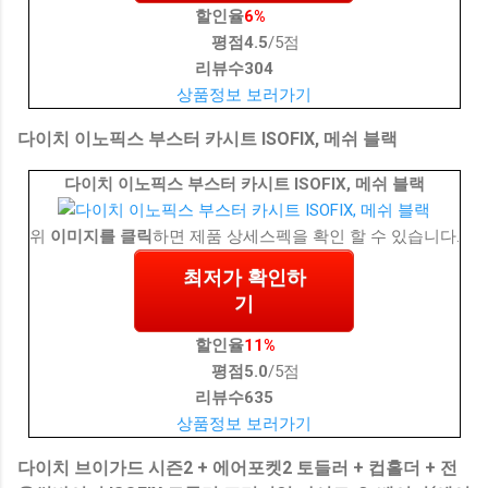
할인율
6%
평점
4.5
/5점
리뷰수
304
상품정보 보러가기
다이치 이노픽스 부스터 카시트 ISOFIX, 메쉬 블랙
다이치 이노픽스 부스터 카시트 ISOFIX, 메쉬 블랙
위
이미지를 클릭
하면 제품 상세스펙을 확인 할 수 있습니다.
최저가 확인하
기
할인율
11%
평점
5.0
/5점
리뷰수
635
상품정보 보러가기
다이치 브이가드 시즌2 + 에어포켓2 토들러 + 컵홀더 + 전