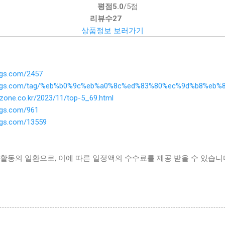
평점
5.0
/5점
리뷰수
27
상품정보 보러가기
ings.com/2457
ythings.com/tag/%eb%b0%9c%eb%a0%8c%ed%83%80%ec%9d%b8%eb
ezone.co.kr/2023/11/top-5_69.html
ings.com/961
ings.com/13559
활동의 일환으로, 이에 따른 일정액의 수수료를 제공 받을 수 있습니