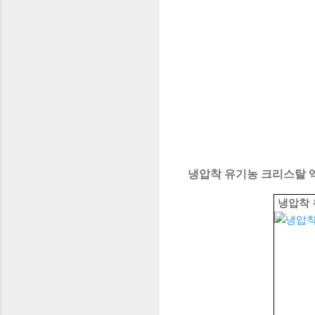
냉압착 유기농 크리스탈 엑
냉압착 