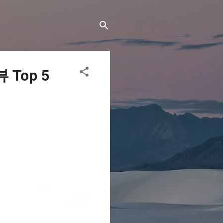
Top 5