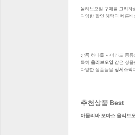
올리브오일 구매를 고려하실 
다양한 할인 혜택과 빠른배
상품 하나를 사더라도 종류
특히
올리브오일
같은 상품
다양한 상품들을
상세스펙
추천상품 Best
아몰리바 포마스 올리브오일,