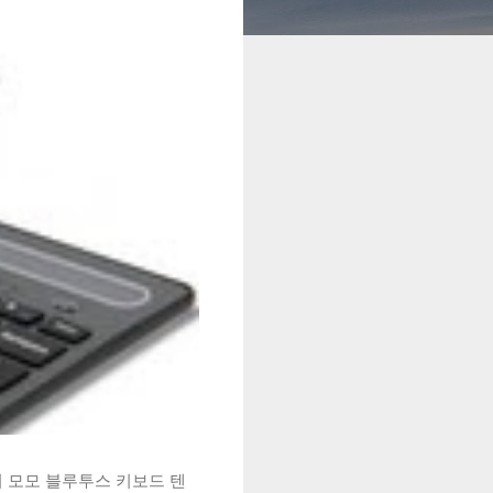
시 모모 블루투스 키보드 텐