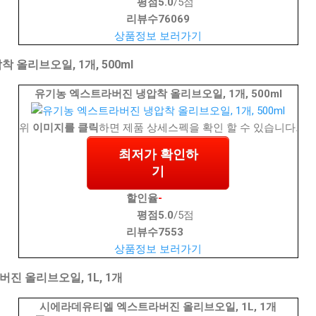
평점
5.0
/5점
리뷰수
76069
상품정보 보러가기
올리브오일, 1개, 500ml
유기농 엑스트라버진 냉압착 올리브오일, 1개, 500ml
위
이미지를 클릭
하면 제품 상세스펙을 확인 할 수 있습니다.
최저가 확인하
기
할인율
-
평점
5.0
/5점
리뷰수
7553
상품정보 보러가기
 올리브오일, 1L, 1개
시에라데유티엘 엑스트라버진 올리브오일, 1L, 1개