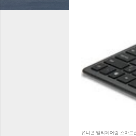
유니콘 멀티페어링 스마트폰 