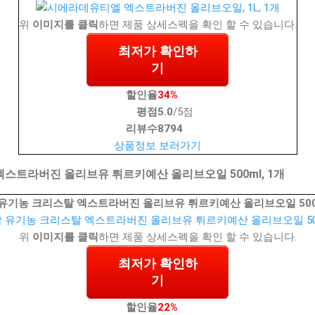
위
이미지를 클릭
하면 제품 상세스펙을 확인 할 수 있습니다.
최저가 확인하
기
할인율
34%
평점
5.0
/5점
리뷰수
8794
상품정보 보러가기
스트라버진 올리브유 튀르키예산 올리브오일 500ml, 1개
유기농 크리스탈 엑스트라버진 올리브유 튀르키예산 올리브오일 500m
위
이미지를 클릭
하면 제품 상세스펙을 확인 할 수 있습니다.
최저가 확인하
기
할인율
22%