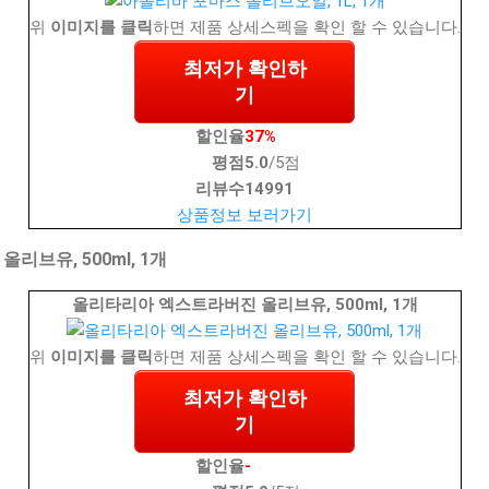
위
이미지를 클릭
하면 제품 상세스펙을 확인 할 수 있습니다.
최저가 확인하
기
할인율
37%
평점
5.0
/5점
리뷰수
14991
상품정보 보러가기
브유, 500ml, 1개
올리타리아 엑스트라버진 올리브유, 500ml, 1개
위
이미지를 클릭
하면 제품 상세스펙을 확인 할 수 있습니다.
최저가 확인하
기
할인율
-