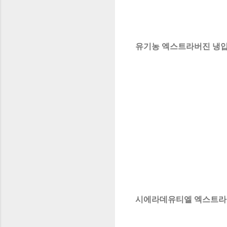
유기농 엑스트라버진 냉압착 
시에라데유티엘 엑스트라버진