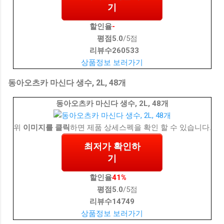
기
할인율
-
평점
5.0
/5점
리뷰수
260533
상품정보 보러가기
동아오츠카 마신다 생수, 2L, 48개
동아오츠카 마신다 생수, 2L, 48개
위
이미지를 클릭
하면 제품 상세스펙을 확인 할 수 있습니다.
최저가 확인하
기
할인율
41%
평점
5.0
/5점
리뷰수
14749
상품정보 보러가기