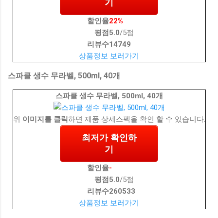
기
할인율
22%
평점
5.0
/5점
리뷰수
14749
상품정보 보러가기
스파클 생수 무라벨, 500ml, 40개
스파클 생수 무라벨, 500ml, 40개
위
이미지를 클릭
하면 제품 상세스펙을 확인 할 수 있습니다.
최저가 확인하
기
할인율
-
평점
5.0
/5점
리뷰수
260533
상품정보 보러가기