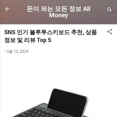
기본 콘텐츠로 건너뛰기
돈이 되는 모든 정보 All
Money
SNS 인기 블루투스키보드 추천, 상품
정보 및 리뷰 Top 5
-
5월 12, 2024