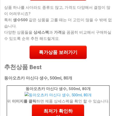
상품 하나를 사더라도 종류도 많고, 가격도 다양해서 결정이 많
이 어려우시죠?
특히
생수500
같은 상품을 고를 때는 더 고민이 많을 수 밖에 없
습니다.
다양한 상품들을
상세스펙
과
가격
을 꼼꼼히 비교해서 구매하실
수 있도록 순위 추천 해드릴게요.
특가상품 보러가기
추천상품 Best
동아오츠카 마신다 생수, 500ml, 80개
동아오츠카 마신다 생수, 500ml, 80개
위
이미지를 클릭
하면 제품 상세스펙을 확인 할 수 있습니다.
최저가 확인하