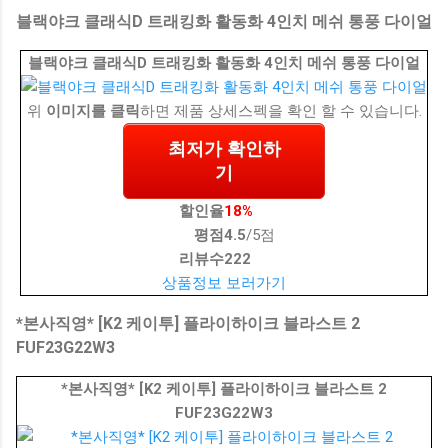
블랙야크 클래식D 트래킹화 활동화 4인치 메쉬 통풍 다이얼
블랙야크 클래식D 트래킹화 활동화 4인치 메쉬 통풍 다이얼
위
이미지를 클릭
하면 제품 상세스펙을 확인 할 수 있습니다.
최저가 확인하
기
할인율
18%
평점
4.5
/5점
리뷰수
222
상품정보 보러가기
*본사직영* [K2 케이투] 플라이하이크 블라스트 2
FUF23G22W3
*본사직영* [K2 케이투] 플라이하이크 블라스트 2
FUF23G22W3