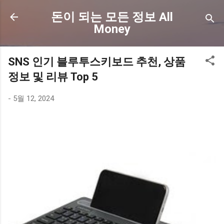
기본 콘텐츠로 건너뛰기
돈이 되는 모든 정보 All
Money
SNS 인기 블루투스키보드 추천, 상품
정보 및 리뷰 Top 5
-
5월 12, 2024