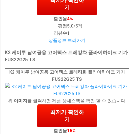
최저가 확인하
기
할인율
4%
평점
5.0
/5점
리뷰수
1
상품정보 보러가기
K2 케이투 남여공용 고어텍스 트레킹화 플라이하이크 기가
FUS22G25 TS
K2 케이투 남여공용 고어텍스 트레킹화 플라이하이크 기가
FUS22G25 TS
위
이미지를 클릭
하면 제품 상세스펙을 확인 할 수 있습니다.
최저가 확인하
기
할인율
15%