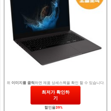
위
이미지를 클릭
하면 제품 상세스펙을 확인 할 수 있습니다.
최저가 확인하
기
할인율
39%