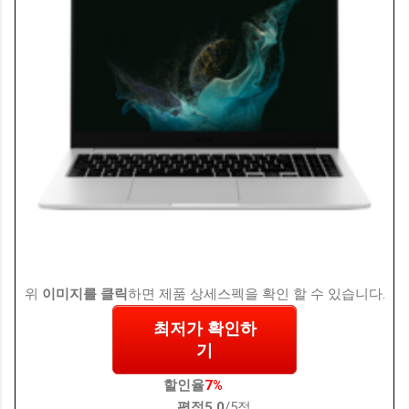
위
이미지를 클릭
하면 제품 상세스펙을 확인 할 수 있습니다.
최저가 확인하
기
할인율
7%
평점
5.0
/5점