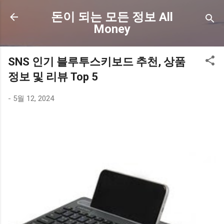
기본 콘텐츠로 건너뛰기
돈이 되는 모든 정보 All
Money
SNS 인기 블루투스키보드 추천, 상품
정보 및 리뷰 Top 5
-
5월 12, 2024