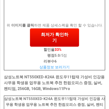
위
이미지를 클릭
하면 제품 상세스펙을 확인 할 수 있습니다.
최저가 확인하
기
할인율
33%
평점
5.0
/5점
리뷰수
6
상품정보 보러가기
삼성노트북 NT550XED-K24A 윈도우11탑재 가성비 인강용
사무용 학생용 업무용 노트북 추천 한컴오피스 증정, 실버,
펜티엄, 256GB, 16GB, Windows11Pro
삼성노트북 NT550XED-K24A 윈도우11탑재 가성비 인강용 사
무용 학생용 업무용 노트북 추천 한컴오피스 증정, 실버, 펜티