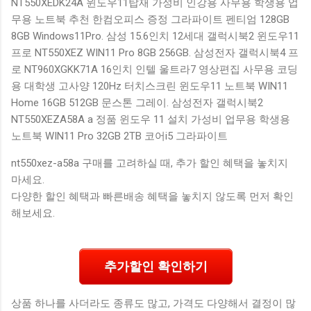
NT550XEDK24A 윈도우11탑재 가성비 인강용 사무용 학생용 업
무용 노트북 추천 한컴오피스 증정 그라파이트 펜티엄 128GB
8GB Windows11Pro. 삼성 15.6인치 12세대 갤럭시북2 윈도우11
프로 NT550XEZ WIN11 Pro 8GB 256GB. 삼성전자 갤럭시북4 프
로 NT960XGKK71A 16인치 인텔 울트라7 영상편집 사무용 코딩
용 대학생 고사양 120Hz 터치스크린 윈도우11 노트북 WIN11
Home 16GB 512GB 문스톤 그레이. 삼성전자 갤럭시북2
NT550XEZA58A a 정품 윈도우 11 설치 가성비 업무용 학생용
노트북 WIN11 Pro 32GB 2TB 코어i5 그라파이트
nt550xez-a58a 구매를 고려하실 때, 추가 할인 혜택을 놓치지
마세요.
다양한 할인 혜택과 빠른배송 혜택을 놓치지 않도록 먼저 확인
해보세요.
추가할인 확인하기
상품 하나를 사더라도 종류도 많고, 가격도 다양해서 결정이 많