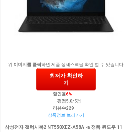
위
이미지를 클릭
하면 제품 상세스펙을 확인 할 수 있습니다.
최저가 확인하
기
할인율
6%
평점
5.0
/5점
리뷰수
229
상품정보 보러가기
삼성전자 갤럭시북2 NT550XEZ-A58A -a 정품 윈도우 11