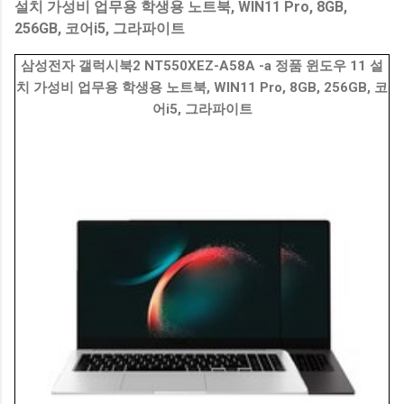
설치 가성비 업무용 학생용 노트북, WIN11 Pro, 8GB,
256GB, 코어i5, 그라파이트
삼성전자 갤럭시북2 NT550XEZ-A58A -a 정품 윈도우 11 설
치 가성비 업무용 학생용 노트북, WIN11 Pro, 8GB, 256GB, 코
어i5, 그라파이트