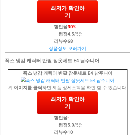
최저가 확인하
기
할인율
30%
평점
4.5
/5점
리뷰수
68
상품정보 보러가기
폭스 냉감 캐릭터 반팔 잠옷세트 E4 남주니어
폭스 냉감 캐릭터 반팔 잠옷세트 E4 남주니어
위
이미지를 클릭
하면 제품 상세스펙을 확인 할 수 있습니다.
최저가 확인하
기
할인율
-
평점
5.0
/5점
리뷰수
10