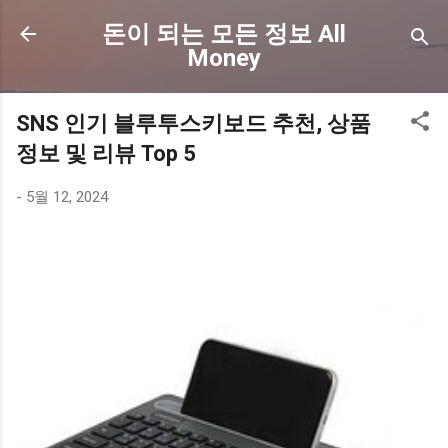
기본 콘텐츠로 건너뛰기
돈이 되는 모든 정보 All
Money
SNS 인기 블루투스키보드 추천, 상품
정보 및 리뷰 Top 5
-
5월 12, 2024