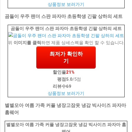
상품정보 보러가기
곰돌이 우주 팬더 스판 파자마 초등학생 긴팔 상하의 세트
곰돌이 우주 팬더 스판 파자마 초등학생 긴팔 상하의 세트
위
이미지를 클릭
하면 제품 상세스펙을 확인 할 수 있습니다.
최저가 확인하
기
할인율
21%
평점
5.0
/5점
리뷰수
69
상품정보 보러가기
별별모아 여름 가족 커플 냉장고잠옷 냉감 빅사이즈 파자마
홈웨어
별별모아 여름 가족 커플 냉장고잠옷 냉감 빅사이즈 파자마 홈
웨어