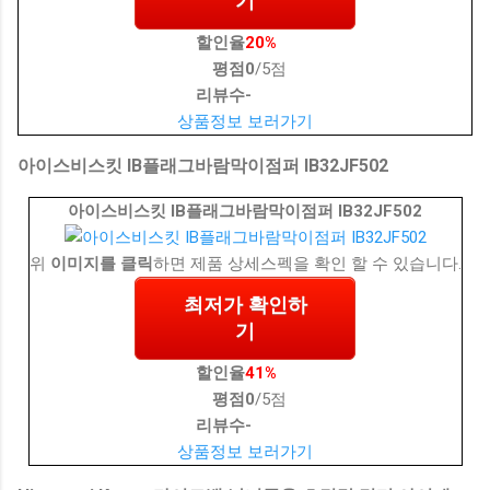
기
할인율
20%
평점
0
/5점
리뷰수
-
상품정보 보러가기
아이스비스킷 IB플래그바람막이점퍼 IB32JF502
아이스비스킷 IB플래그바람막이점퍼 IB32JF502
위
이미지를 클릭
하면 제품 상세스펙을 확인 할 수 있습니다.
최저가 확인하
기
할인율
41%
평점
0
/5점
리뷰수
-
상품정보 보러가기