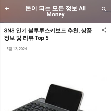
기본 콘텐츠로 건너뛰기
돈이 되는 모든 정보 All
Money
SNS 인기 블루투스키보드 추천, 상품
정보 및 리뷰 Top 5
-
5월 12, 2024