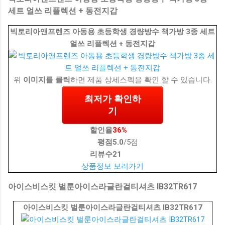
세트 얼쓰 리플렉션 + 동전지갑
빅토리아앤프렌즈 아동용 초등학생 경량방수 책가방 3종 세트
얼쓰 리플렉션 + 동전지갑
위
이미지를 클릭
하면 제품 상세스펙을 확인 할 수 있습니다.
최저가 확인하
기
할인율
36%
평점
5.0
/5점
리뷰수
21
상품정보 보러가기
아이스비스킷 벌룬아이스라글란걸티셔츠 IB32TR617
아이스비스킷 벌룬아이스라글란걸티셔츠 IB32TR617