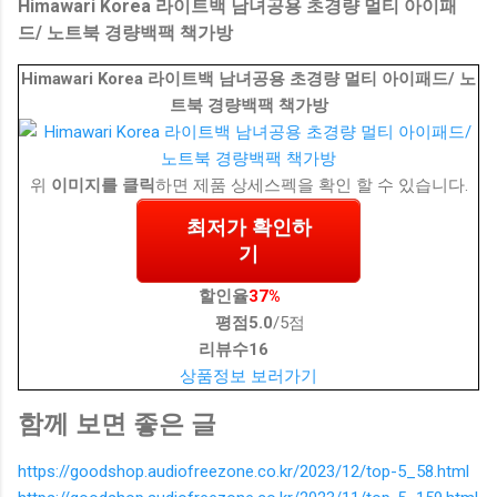
Himawari Korea 라이트백 남녀공용 초경량 멀티 아이패
드/ 노트북 경량백팩 책가방
Himawari Korea 라이트백 남녀공용 초경량 멀티 아이패드/ 노
트북 경량백팩 책가방
위
이미지를 클릭
하면 제품 상세스펙을 확인 할 수 있습니다.
최저가 확인하
기
할인율
37%
평점
5.0
/5점
리뷰수
16
상품정보 보러가기
함께 보면 좋은 글
https://goodshop.audiofreezone.co.kr/2023/12/top-5_58.html