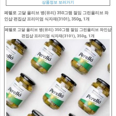
상품정보 보러가기
페렐로 고달 올리브 병(유리) 350그램 절임 그린올리브 와
인샵 편집샵 프리미엄 식자재(3101), 350g, 1개
페렐로 고달 올리브 병(유리) 350그램 절임 그린올리브 와인샵
편집샵 프리미엄 식자재(3101), 350g, 1개