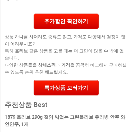
추가할인 확인하기
상품 하나를 사더라도 종류도 많고, 가격도 다양해서 결정이 많
이 어려우시죠?
특히
올리브
같은 상품을 고를 때는 더 고민이 많을 수 밖에 없
습니다.
다양한 상품들을
상세스펙
과
가격
을 꼼꼼히 비교해서 구매하실
수 있도록 순위 추천 해드릴게요.
특가상품 보러가기
추천상품 Best
1879 올리브 290g 절임 씨없는 그린올리브 유리병 안주 와
인안주, 1개