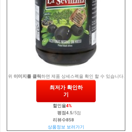
위
이미지를 클릭
하면 제품 상세스펙을 확인 할 수 있습니다.
최저가 확인하
기
할인율
4%
평점
4.5
/5점
리뷰수
858
상품정보 보러가기