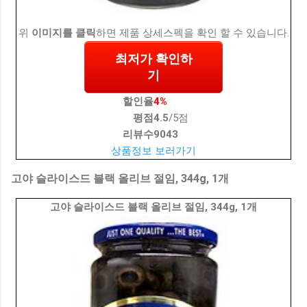
위
이미지를 클릭
하면 제품 상세스펙을 확인 할 수 있습니다.
최저가 확인하
기
할인율
4%
평점
4.5
/5점
리뷰수
9043
상품정보 보러가기
고야 슬라이스드 블랙 올리브 절임, 344g, 1개
고야 슬라이스드 블랙 올리브 절임, 344g, 1개