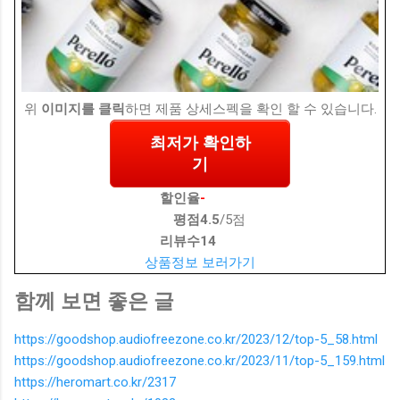
위
이미지를 클릭
하면 제품 상세스펙을 확인 할 수 있습니다.
최저가 확인하
기
할인율
-
평점
4.5
/5점
리뷰수
14
상품정보 보러가기
함께 보면 좋은 글
https://goodshop.audiofreezone.co.kr/2023/12/top-5_58.html
https://goodshop.audiofreezone.co.kr/2023/11/top-5_159.html
https://heromart.co.kr/2317