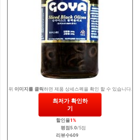
위
이미지를 클릭
하면 제품 상세스펙을 확인 할 수 있습니다.
최저가 확인하
기
할인율
1%
평점
5.0
/5점
리뷰수
609