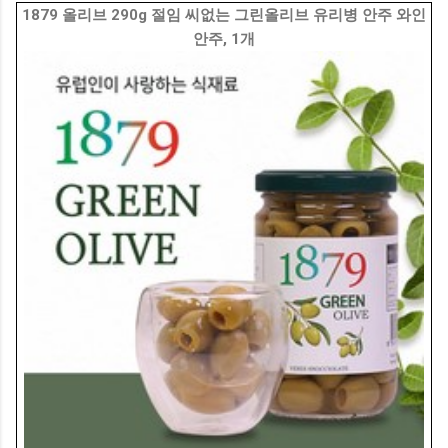
1879 올리브 290g 절임 씨없는 그린올리브 유리병 안주 와인
안주, 1개