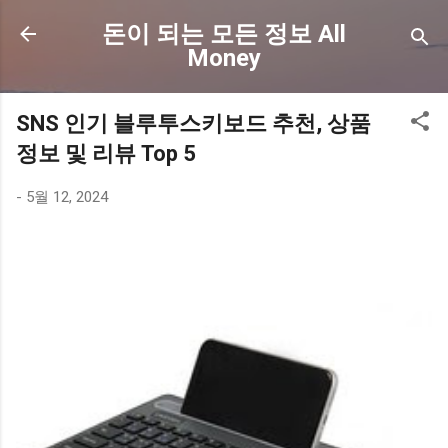
기본 콘텐츠로 건너뛰기
돈이 되는 모든 정보 All
Money
SNS 인기 블루투스키보드 추천, 상품
정보 및 리뷰 Top 5
-
5월 12, 2024