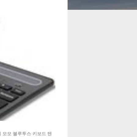
시 모모 블루투스 키보드 텐