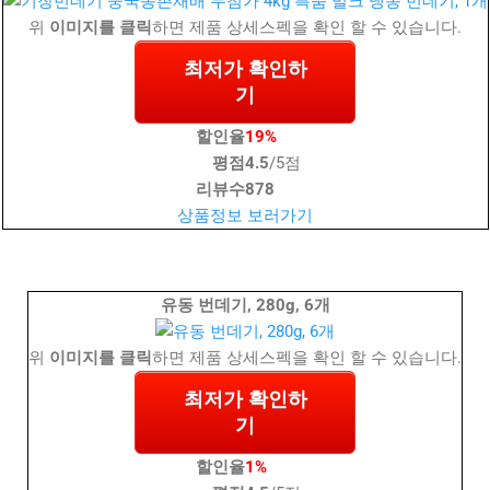
위
이미지를 클릭
하면 제품 상세스펙을 확인 할 수 있습니다.
최저가 확인하
기
할인율
19%
평점
4.5
/5점
리뷰수
878
상품정보 보러가기
유동 번데기, 280g, 6개
위
이미지를 클릭
하면 제품 상세스펙을 확인 할 수 있습니다.
최저가 확인하
기
할인율
1%