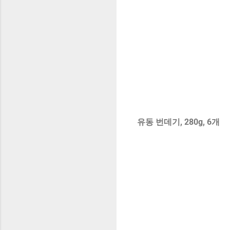
유동 번데기, 280g, 6개