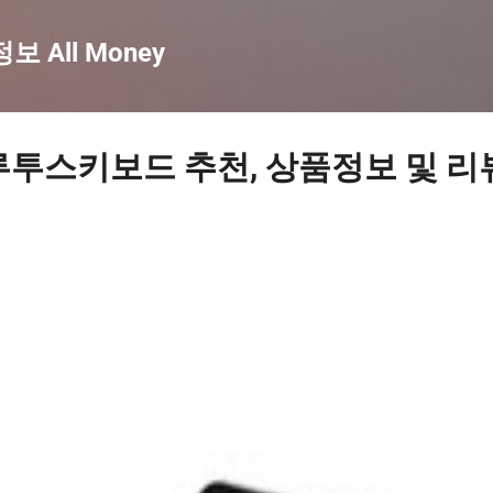
기본 콘텐츠로 건너뛰기
 All Money
루투스키보드 추천, 상품정보 및 리뷰 