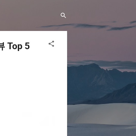
Top 5