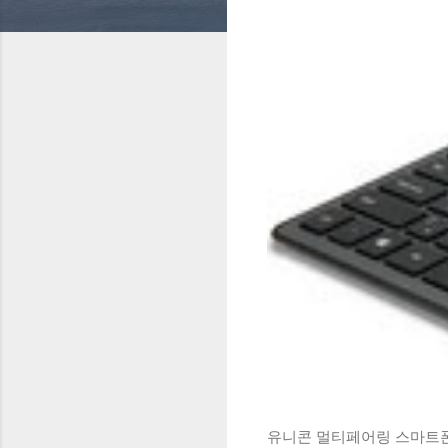
유니콘 멀티페어링 스마트폰 