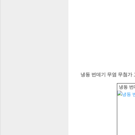
냉동 번데기 무염 무첨가 고
냉동 번