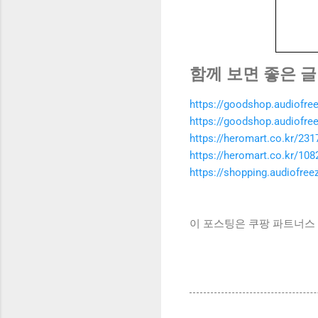
함께 보면 좋은 글
https://goodshop.audiofre
https://goodshop.audiofre
https://heromart.co.kr/231
https://heromart.co.kr/108
https://shopping.audiofre
이 포스팅은 쿠팡 파트너스 