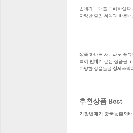
번데기 구매를 고려하실 때,
다양한 할인 혜택과 빠른배
상품 하나를 사더라도 종류
특히
번데기
같은 상품을 고
다양한 상품들을
상세스펙
추천상품 Best
기장번데기 중국농촌재배 무