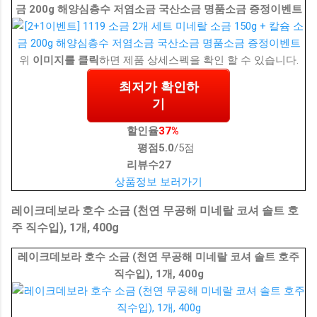
금 200g 해양심층수 저염소금 국산소금 명품소금 증정이벤트
위
이미지를 클릭
하면 제품 상세스펙을 확인 할 수 있습니다.
최저가 확인하
기
할인율
37%
평점
5.0
/5점
리뷰수
27
상품정보 보러가기
레이크데보라 호수 소금 (천연 무공해 미네랄 코셔 솔트 호
주 직수입), 1개, 400g
레이크데보라 호수 소금 (천연 무공해 미네랄 코셔 솔트 호주
직수입), 1개, 400g