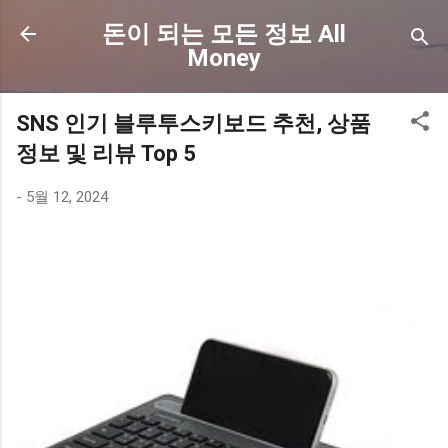
기본 콘텐츠로 건너뛰기
돈이 되는 모든 정보 All
Money
SNS 인기 블루투스키보드 추천, 상품
정보 및 리뷰 Top 5
-
5월 12, 2024