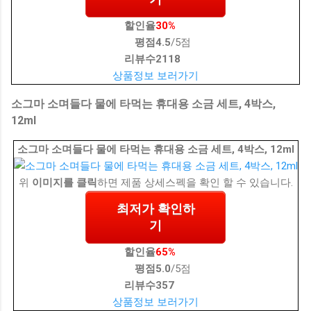
할인율
30%
평점
4.5
/5점
리뷰수
2118
상품정보 보러가기
소그마 소며들다 물에 타먹는 휴대용 소금 세트, 4박스,
12ml
소그마 소며들다 물에 타먹는 휴대용 소금 세트, 4박스, 12ml
위
이미지를 클릭
하면 제품 상세스펙을 확인 할 수 있습니다.
최저가 확인하
기
할인율
65%
평점
5.0
/5점
리뷰수
357
상품정보 보러가기