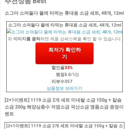
추천상품 Best
소그마 소며들다 물에 타먹는 휴대용 소금 세트, 48개, 12ml
소그마 소며들다 물에 타먹는 휴대용 소금 세트, 48개, 12ml
위
이미지를 클릭
하면 제품 상세스펙을 확인 할 수 있습니다.
최저가 확인하
기
할인율
33%
평점
5.0
/5점
리뷰수
357
상품정보 보러가기
[2+1이벤트] 1119 소금 2개 세트 미네랄 소금 150g + 칼슘
소금 200g 해양심층수 저염소금 국산소금 명품소금 증정이
벤트
[2+1이벤트] 1119 소금 2개 세트 미네랄 소금 150g + 칼슘 소