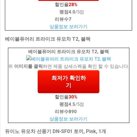
할인율
28%
평점
4.0
/5점
리뷰수
7
상품정보 보러가기
베이블퓨어리 트라이크 유모차 T2, 블랙
베이블퓨어리 트라이크 유모차 T2, 블랙
위
이미지를 클릭
하면 제품 상세스펙을 확인 할 수 있습니다.
최저가 확인하
기
할인율
30%
평점
4.5
/5점
리뷰수
890
상품정보 보러가기
듀이노 유모차 선풍기 DN-SF01 토끼, Pink, 1개