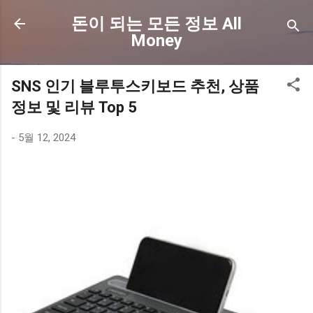
기본 콘텐츠로 건너뛰기
돈이 되는 모든 정보 All
Money
SNS 인기 블루투스키보드 추천, 상품
정보 및 리뷰 Top 5
-
5월 12, 2024