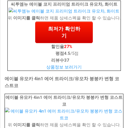
씨투엠뉴 에이블 코지 프리미엄 트라이크 유모차, 화이트
위
이미지를 클릭
하면 제품 상세스펙을 확인 할 수 있습니다.
최저가 확인하
기
할인율
27%
평점
4.5
/5점
리뷰수
37
상품정보 보러가기
에이블 유모카 4in1 에어 트라이크/유모차 붕붕카 변형 코
스트코
에이블 유모카 4in1 에어 트라이크/유모차 붕붕카 변형 코스트
코
위
이미지를 클릭
하면 제품 상세스펙을 확인 할 수 있습니다.