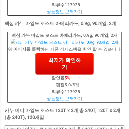
리뷰수
127928
상품정보 보러가기
맥심 카누 마일드 로스트 아메리카노, 0.9g, 90개입, 2개
맥심 카누 마일드 로스트 아메리카노, 0.9g, 90개입, 2개
위
이미지를 클릭
하면 제품 상세스펙을 확인 할 수 있습니다.
최저가 확인하
기
할인율
5%
평점
5.0
/5점
리뷰수
127928
상품정보 보러가기
카누 미니 마일드 로스트 120T x 2개 총 240T, 120T x 2개
(총 240T), 120개입