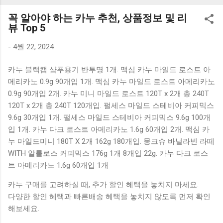
K1000 일반형 블루투스키보드 구매를 고려하실 때, 추가 할인
꼭 알아야 하는 카누 추천, 상품정보 및 리
혜택을 놓치지 마세요. 다양한 할인 혜택과 빠른배송 혜택을 놓
뷰 Top 5
치지 않도록 먼저 확인해보세요. 추가할인 확인하기 상품 하나
를 사더라도 종류도 많고, 가격도 다양해서 결정이 많이 어려우
-
4월 22, 2024
시죠? 특히 블루투스키보드 같은 상품을 고를 때는 더 고민이
카누 블랙캡 샴푸용기 반투명 1개. 맥심 카누 마일드 로스트 아
많을 수 밖에 없습니다. 다양한 상품들을 상세스펙 과 가격 을
메리카노 0.9g 90개입 1개. 맥심 카누 마일드 로스트 아메리카노
꼼꼼히 비교해서 구매하실 수 있도록 순위 추천 해드릴게요. 특
0.9g 90개입 2개. 카누 미니 마일드 로스트 120T x 2개 총 240T
가상품 보러가기 추천상품 Best 유니콘 멀티페어링 스마트폰
120T x 2개 총 240T 120개입. 펄세스 마일드 스테비아 커피믹스
태블릿 거치형 저소음 블루투스 키보드, BK-500SB, 일반형, 블
9.6g 30개입 1개. 펄세스 마일드 스테비아 커피믹스 9.6g 100개
랙 유니콘 멀티페어링 스마트폰 태...
입 1개. 카누 다크 로스트 아메리카노 1.6g 60개입 2개. 맥심 카
누 마일드미니 180T X 2개 162g 180개입. 몽크슈 바닐라빈 라떼
WITH 알룰로스 커피믹스 176g 1개 8개입 22g. 카누 다크 로스
트 아메리카노 1.6g 60개입 1개
카누 구매를 고려하실 때, 추가 할인 혜택을 놓치지 마세요.
다양한 할인 혜택과 빠른배송 혜택을 놓치지 않도록 먼저 확인
해보세요.