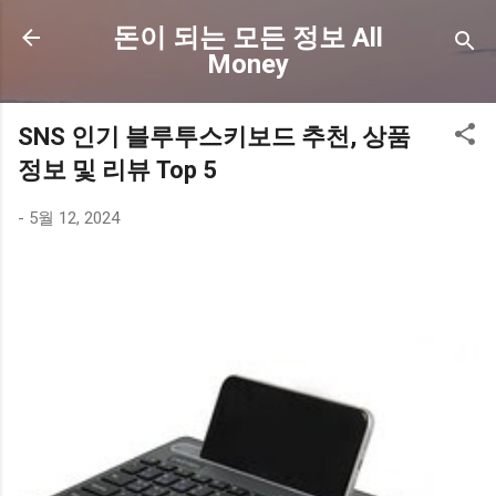
기본 콘텐츠로 건너뛰기
돈이 되는 모든 정보 All
Money
SNS 인기 블루투스키보드 추천, 상품
정보 및 리뷰 Top 5
-
5월 12, 2024