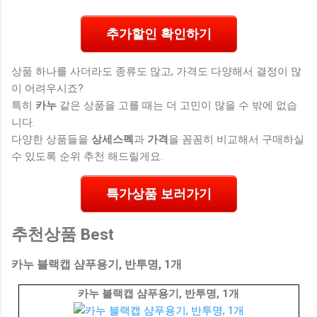
추가할인 확인하기
상품 하나를 사더라도 종류도 많고, 가격도 다양해서 결정이 많
이 어려우시죠?
특히
카누
같은 상품을 고를 때는 더 고민이 많을 수 밖에 없습
니다.
다양한 상품들을
상세스펙
과
가격
을 꼼꼼히 비교해서 구매하실
수 있도록 순위 추천 해드릴게요.
특가상품 보러가기
추천상품 Best
카누 블랙캡 샴푸용기, 반투명, 1개
카누 블랙캡 샴푸용기, 반투명, 1개