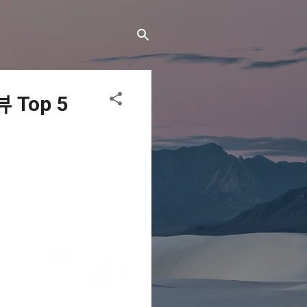
Top 5