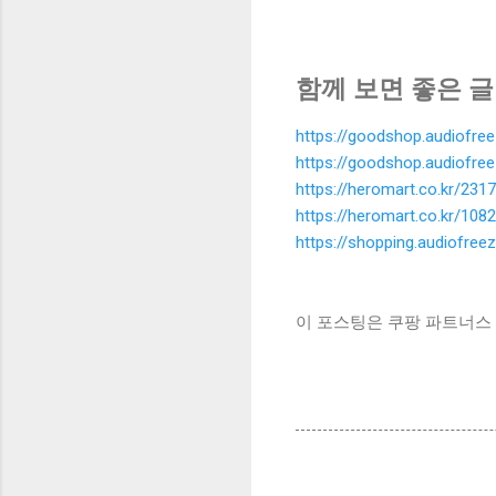
함께 보면 좋은 글
https://goodshop.audiofre
https://goodshop.audiofre
https://heromart.co.kr/2317
https://heromart.co.kr/1082
https://shopping.audiofree
이 포스팅은 쿠팡 파트너스 