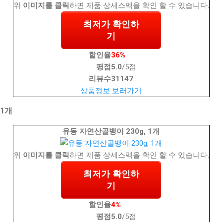
위
이미지를 클릭
하면 제품 상세스펙을 확인 할 수 있습니다.
최저가 확인하
기
할인율
36%
평점
5.0
/5점
리뷰수
31147
상품정보 보러가기
 1개
유동 자연산골뱅이 230g, 1개
위
이미지를 클릭
하면 제품 상세스펙을 확인 할 수 있습니다.
최저가 확인하
기
할인율
4%
평점
5.0
/5점