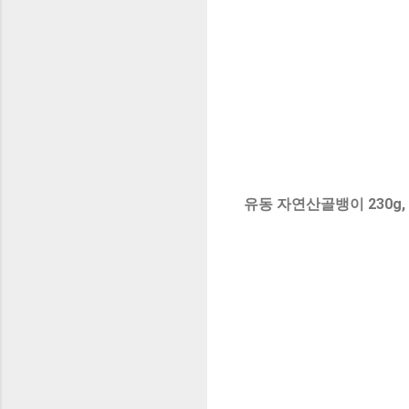
유동 자연산골뱅이 230g,