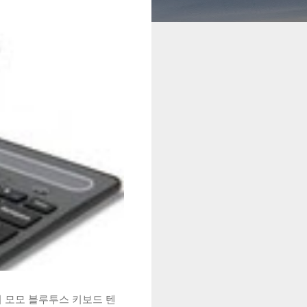
시 모모 블루투스 키보드 텐