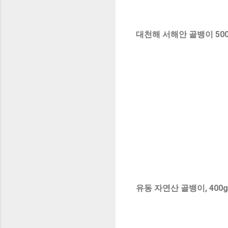
대천해 서해안 골뱅이 500g
유동 자연산 골뱅이, 400g