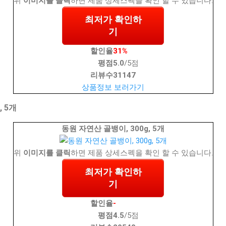
위
이미지를 클릭
하면 제품 상세스펙을 확인 할 수 있습니다.
최저가 확인하
기
할인율
31%
평점
5.0
/5점
리뷰수
31147
상품정보 보러가기
, 5개
동원 자연산 골뱅이, 300g, 5개
위
이미지를 클릭
하면 제품 상세스펙을 확인 할 수 있습니다.
최저가 확인하
기
할인율
-
평점
4.5
/5점