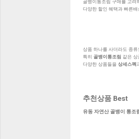
골뱅이통조림 구매를 고려하실
다양한 할인 혜택과 빠른배
상품 하나를 사더라도 종류
특히
골뱅이통조림
같은 상
다양한 상품들을
상세스펙
추천상품 Best
유동 자연산 골뱅이 통조림, 