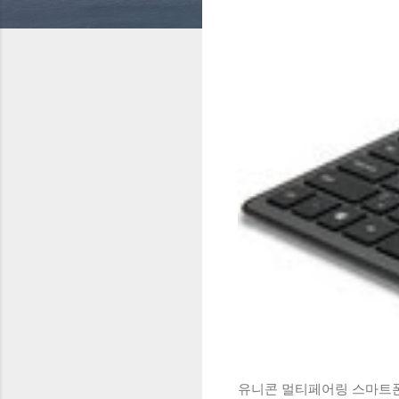
유니콘 멀티페어링 스마트폰 