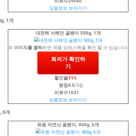
리뷰수
29540
상품정보 보러가기
, 1개
대천해 서해안 골뱅이 500g, 1개
위
이미지를 클릭
하면 제품 상세스펙을 확인 할 수 있습니다.
최저가 확인하
기
할인율
11%
평점
4.0
/5점
리뷰수
1031
상품정보 보러가기
, 6개
유동 자연산 골뱅이, 400g, 6개